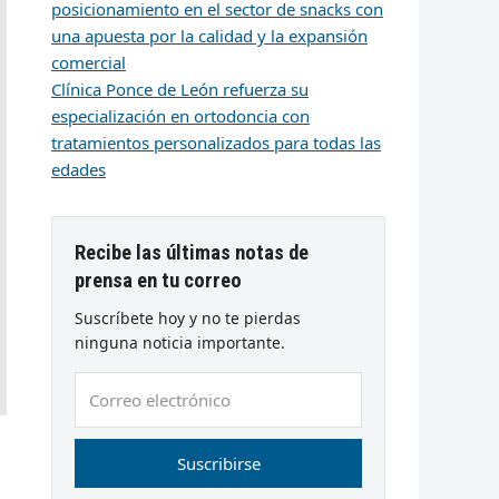
posicionamiento en el sector de snacks con
una apuesta por la calidad y la expansión
comercial
Clínica Ponce de León refuerza su
especialización en ortodoncia con
tratamientos personalizados para todas las
edades
Recibe las últimas notas de
prensa en tu correo
Suscríbete hoy y no te pierdas
ninguna noticia importante.
Correo
electrónico
Suscribirse