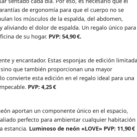
r sentado cada día. Por eso, es necesario que el
garantías de ergonomía para que el cuerpo no se
mulan los músculos de la espalda, del abdomen,
y aliviando el dolor de espalda. Un regalo único para
icina de su hogar.
PVP: 54,90 €.
ente y encantador. Estas esponjas de edición limitad
r, sino que también proporcionan una mayor
 convierte esta edición en el regalo ideal para una
 impecable.
PVP: 4,25 €
 neón aportan un componente único en el espacio,
l aliado perfecto para ambientar cualquier habitación
a estancia.
Luminoso de neón «LOVE» PVP: 11,90 €