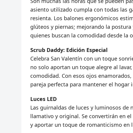
Son muchas las horas que se pueden pasa
asiento utilizado cumpla con todas las 
resienta. Los balones ergonómicos esti
glúteos y piernas; mejorando la postura 
quienes buscan la comodidad desde la of
Scrub Daddy: Edición Especial
Celebra San Valentín con un toque sonri
no solo aportan un toque alegre al lava
comodidad. Con esos ojos enamorados, lo
pareja perfecta para mantener el hogar
Luces LED
Las guirnaldas de luces y luminosos de
llamativo y original. Se convertirán en e
y aportar un toque de romanticismo en l