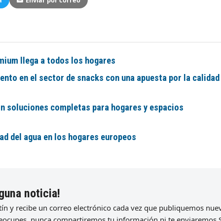
a
Enviar por correo
mium llega a todos los hogares
nto en el sector de snacks con una apuesta por la calidad
on soluciones completas para hogares y espacios
ad del agua en los hogares europeos
guna noticia!
etín y recibe un correo electrónico cada vez que publiquemos nu
preocupes, nunca compartiremos tu información ni te enviaremos