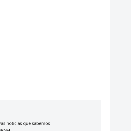
evas noticias que sabemos
 SPAM.