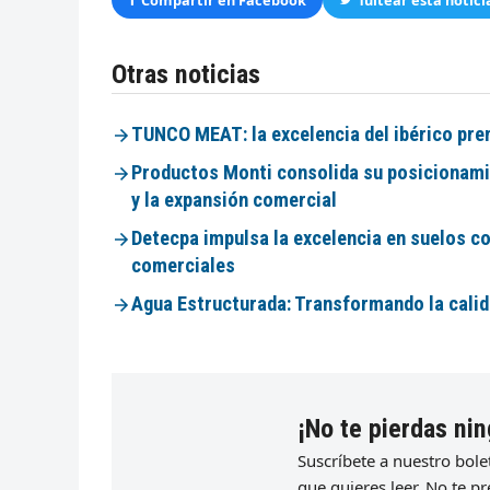
Compartir en Facebook
Tuitear esta notici
Otras noticias
TUNCO MEAT: la excelencia del ibérico pre
Productos Monti consolida su posicionamie
y la expansión comercial
Detecpa impulsa la excelencia en suelos c
comerciales
Agua Estructurada: Transformando la calid
¡No te pierdas nin
Suscríbete a nuestro bol
que quieres leer. No te 