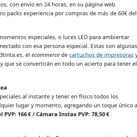
os, con envío en 24 horas, en su página web.
tro packs experiencia por compras de más de 60€ del
 momentos especiales, o luces LED para ambientar
onectado con esa persona especial. Estas son alguna
tinta.es, el
ecommerce
de
cartuchos de impresoras
 y que se convertirán en todo un acierto para tener el
nea
eciales al instante y tener en físico todos los
lquier lugar y momento, agregando un toque único 
l PVP: 166 € / Cámara Instax PVP: 78,50 €