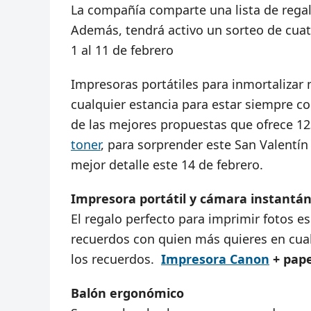
La compañía comparte una lista de regal
Además, tendrá activo un sorteo de cua
1 al 11 de febrero
Impresoras portátiles para inmortalizar
cualquier estancia para estar siempre c
de las mejores propuestas que ofrece 123
toner
, para sorprender este San Valentín
mejor detalle este 14 de febrero.
Impresora portátil y cámara instantá
El regalo perfecto para imprimir fotos esp
recuerdos con quien más quieres en cua
los recuerdos.
Impresora Canon
+ pape
Balón ergonómico