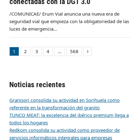
conectadas con la DGT 3.0
/COMUNICAE/ Erum Vial anuncia una nueva era de
seguridad vial que empieza con la obligatoriedad de las
luces de emergencia…
1
2
3
4
…
568
Page
Page
Page
Page
Page
Siguiente
Noticias recientes
Granisori consolida su actividad en Sorihuela como
referente en la transformación del granito
TUNCO MEAT: la excelencia del ibérico premium llega a
todos los hogares
Redkom consolida su actividad como proveedor de
servicios informáticos integrales para empresas