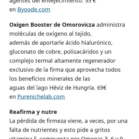
agentes del envejecimiento. 55 €
en
Byoode.com
Oxigen Booster de Omorovicza
administra
moléculas de oxígeno al tejido,
además de aportarle ácido hialurónico,
gluconato de cobre, polisacáridos y un
complejo termal altamente regenerador
exclusivo de la firma que aprovecha todos
los beneficios minerales de las
aguas del lago Héviz de Hungría. 69€
en
Purenichelab.com
Reafirma y nutre
La pérdida de firmeza viene, a veces, por una
falta de nutrientes y esto pide a gritos
vitamina F, compuesta por Omegas 3, 6 y 9,