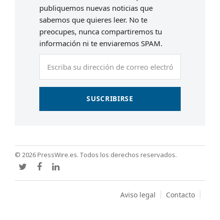
publiquemos nuevas noticias que
sabemos que quieres leer. No te
preocupes, nunca compartiremos tu
información ni te enviaremos SPAM.
Escriba
su
dirección
de
SUSCRIBIRSE
correo
electrónico
© 2026 PressWire.es. Todos los derechos reservados.
Twitter
Facebook
LinkedIn
Aviso legal
Contacto