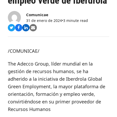
empleo verde de Iberdrola
Comunicae
31 de enero de 2024
•
3 minute read
Compartir
Compartir
Compartir
Share
en
en
en
via
Twitter
Facebook
LinkedIn
Email
/COMUNICAE/
The Adecco Group, líder mundial en la
gestión de recursos humanos, se ha
adherido a la iniciativa de Iberdrola Global
Green Employment, la mayor plataforma de
orientación, formación y empleo verde,
convirtiéndose en su primer proveedor de
Recursos Humanos