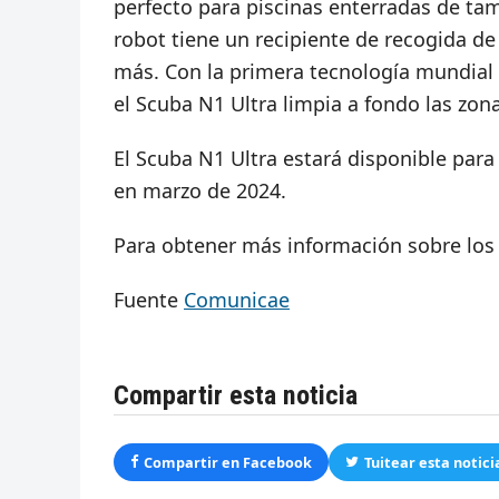
perfecto para piscinas enterradas de ta
robot tiene un recipiente de recogida de
más. Con la primera tecnología mundial 
el Scuba N1 Ultra limpia a fondo las zona
El Scuba N1 Ultra estará disponible para 
en marzo de 2024.
Para obtener más información sobre los 
Fuente
Comunicae
Compartir esta noticia
Compartir en Facebook
Tuitear esta notici