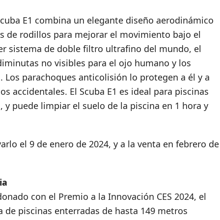
l Scuba E1 combina un elegante diseño aerodinámico
s de rodillos para mejorar el movimiento bajo el
r sistema de doble filtro ultrafino del mundo, el
iminutas no visibles para el ojo humano y los
 Los parachoques anticolisión lo protegen a él y a
os accidentales. El Scuba E1 es ideal para piscinas
y puede limpiar el suelo de la piscina en 1 hora y
arlo el 9 de enero de 2024, y a la venta en febrero de
ia
donado con el Premio a la Innovación CES 2024, el
ca de piscinas enterradas de hasta 149 metros