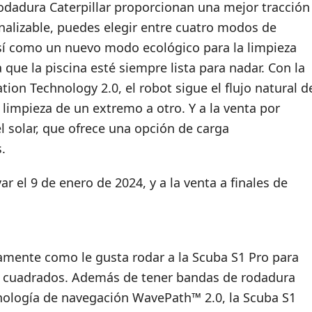
odadura Caterpillar proporcionan una mejor tracción
nalizable, puedes elegir entre cuatro modos de
 así como un nuevo modo ecológico para la limpieza
 que la piscina esté siempre lista para nadar. Con la
on Technology 2.0, el robot sigue el flujo natural d
 limpieza de un extremo a otro. Y a la venta por
l solar, que ofrece una opción de carga
.
ar el 9 de enero de 2024, y a la venta a finales de
actamente como le gusta rodar a la Scuba S1 Pro para
s cuadrados. Además de tener bandas de rodadura
tecnología de navegación WavePath™ 2.0, la Scuba S1