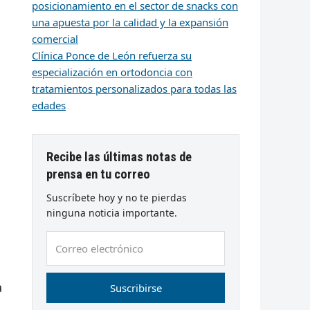
posicionamiento en el sector de snacks con
una apuesta por la calidad y la expansión
comercial
Clínica Ponce de León refuerza su
especialización en ortodoncia con
tratamientos personalizados para todas las
edades
Recibe las últimas notas de
prensa en tu correo
Suscríbete hoy y no te pierdas
ninguna noticia importante.
Correo
electrónico
a
Suscribirse