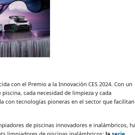
ida con el Premio a la Innovación CES 2024. Con un
piscina, cada necesidad de limpieza y cada
a con tecnologías pioneras en el sector que facilitan
impiadores de piscinas innovadores e inalámbricos, h
ts limpiadores de piscinas inalámbricos:
la
serie