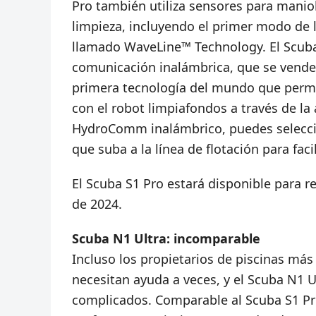
Pro también utiliza sensores para manio
limpieza, incluyendo el primer modo de l
llamado WaveLine™ Technology. El Scuba
comunicación inalámbrica, que se vend
primera tecnología del mundo que permi
con el robot limpiafondos a través de la a
HydroComm inalámbrico, puedes seleccion
que suba a la línea de flotación para faci
El Scuba S1 Pro estará disponible para re
de 2024.
Scuba N1 Ultra: incomparable
Incluso los propietarios de piscinas má
necesitan ayuda a veces, y el Scuba N1 Ul
complicados. Comparable al Scuba S1 Pro,