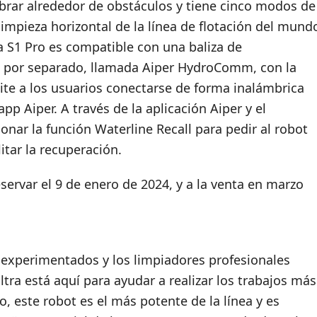
brar alrededor de obstáculos y tiene cinco modos de
impieza horizontal de la línea de flotación del mund
 S1 Pro es compatible con una baliza de
e por separado, llamada Aiper HydroComm, con la
te a los usuarios conectarse de forma inalámbrica
pp Aiper. A través de la aplicación Aiper y el
ar la función Waterline Recall para pedir al robot
litar la recuperación.
servar el 9 de enero de 2024, y a la venta en marzo
s experimentados y los limpiadores profesionales
tra está aquí para ayudar a realizar los trabajos más
 este robot es el más potente de la línea y es