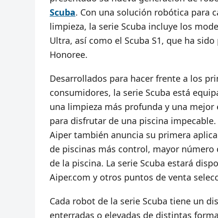
Scuba
. Con una solución robótica para 
limpieza, la serie Scuba incluye los mod
Ultra, así como el Scuba S1, que ha sid
Honoree.
Desarrollados para hacer frente a los pr
consumidores, la serie Scuba está equi
una limpieza más profunda y una mejor 
para disfrutar de una piscina impecable.
Aiper también anuncia su primera aplicac
de piscinas más control, mayor número d
de la piscina. La serie Scuba estará dis
Aiper.com y otros puntos de venta selec
Cada robot de la serie Scuba tiene un d
enterradas o elevadas de distintas form