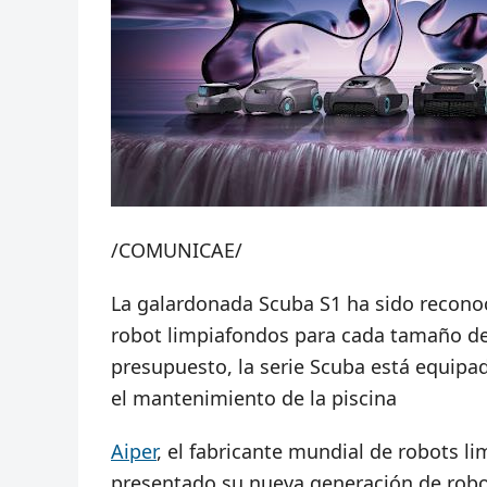
/COMUNICAE/
La galardonada Scuba S1 ha sido reconoc
robot limpiafondos para cada tamaño de 
presupuesto, la serie Scuba está equipad
el mantenimiento de la piscina
Aiper
, el fabricante mundial de robots l
presentado su nueva generación de robo