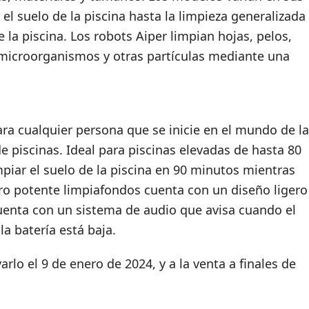
el suelo de la piscina hasta la limpieza generalizada
e la piscina. Los robots Aiper limpian hojas, pelos,
, microorganismos y otras partículas mediante una
ra cualquier persona que se inicie en el mundo de la
e piscinas. Ideal para piscinas elevadas de hasta 80
piar el suelo de la piscina en 90 minutos mientras
ero potente limpiafondos cuenta con un diseño ligero
uenta con un sistema de audio que avisa cuando el
a batería está baja.
arlo el 9 de enero de 2024, y a la venta a finales de