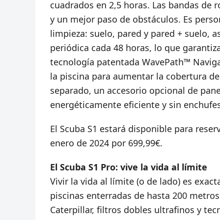
cuadrados en 2,5 horas. Las bandas de r
y un mejor paso de obstáculos. Es perso
limpieza: suelo, pared y pared + suelo,
periódica cada 48 horas, lo que garantiza
tecnología patentada WavePath™ Navigati
la piscina para aumentar la cobertura de
separado, un accesorio opcional de pane
energéticamente eficiente y sin enchufes
El Scuba S1 estará disponible para reserv
enero de 2024 por 699,99€.
El Scuba S1 Pro: vive la vida al límite
Vivir la vida al límite (o de lado) es ex
piscinas enterradas de hasta 200 metro
Caterpillar, filtros dobles ultrafinos y 