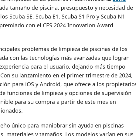
cada tamaño de piscina, presupuesto y necesidad de
elos Scuba SE, Scuba E1, Scuba S1 Pro y Scuba N1
o premiado con el CES 2024 Innovation Award
incipales problemas de limpieza de piscinas de los
pada con las tecnologías más avanzadas que logran
experiencia para el usuario, dejando más tiempo
 Con su lanzamiento en el primer trimestre de 2024,
ión para iOS y Android, que ofrece a los propietario
e funciones de limpieza y opciones de supervisión
ponible para su compra a partir de este mes en
cionados.
iseño único para maniobrar sin ayuda en piscinas
as, materiales y tamaños. Los modelos varían en sus