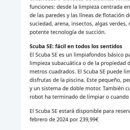
funciones: desde la limpieza centrada en 
de las paredes y las líneas de flotación d
suciedad, arena, insectos, algas verdes
potente tecnología de succión.
Scuba SE: fácil en todos los sentidos
El Scuba SE es un limpiafondos básico pa
limpieza subacuática o de la propiedad d
metros cuadrados. El Scuba SE puede lim
disfrutas de la piscina. Este pequeño, p
y un sistema de doble motor. También c
robot ha terminado de limpiar o cuando l
El Scuba SE estará disponible para reserv
febrero de 2024 por 239,99€