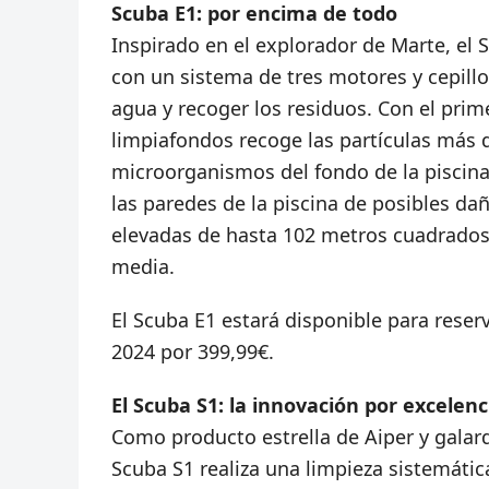
Scuba E1: por encima de todo
Inspirado en el explorador de Marte, e
con un sistema de tres motores y cepillo
agua y recoger los residuos. Con el prime
limpiafondos recoge las partículas más d
microorganismos del fondo de la piscina.
las paredes de la piscina de posibles dañ
elevadas de hasta 102 metros cuadrados, 
media.
El Scuba E1 estará disponible para reserv
2024 por 399,99€.
El Scuba S1: la innovación por excelenc
Como producto estrella de Aiper y galar
Scuba S1 realiza una limpieza sistemáti