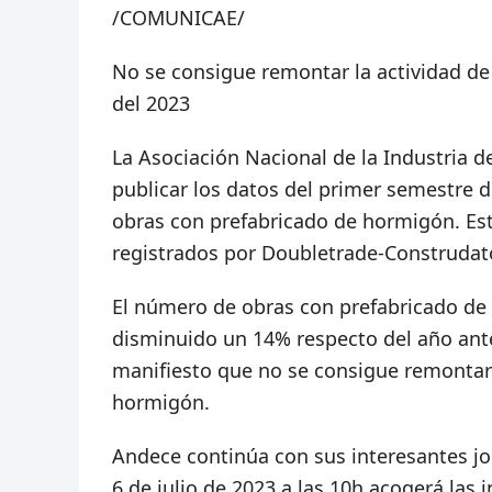
/COMUNICAE/
No se consigue remontar la actividad de
del 2023
La Asociación Nacional de la Industria 
publicar los datos del primer semestre d
obras con prefabricado de hormigón. Est
registrados por Doubletrade-Construda
El número de obras con prefabricado de
disminuido un 14% respecto del año ant
manifiesto que no se consigue remontar 
hormigón.
Andece continúa con sus interesantes jo
6 de julio de 2023 a las 10h acogerá las