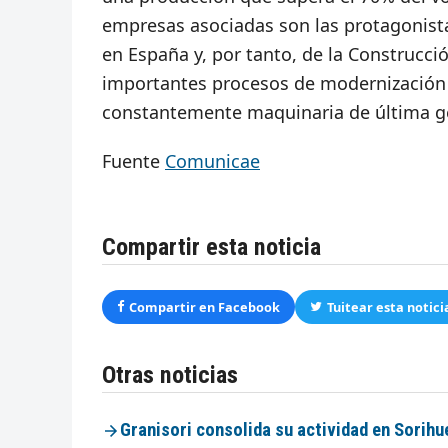
empresas asociadas son las protagonista
en España y, por tanto, de la Construcci
importantes procesos de modernización 
constantemente maquinaria de última g
Fuente
Comunicae
Compartir esta noticia
Compartir en Facebook
Tuitear esta notici
Otras noticias
Granisori consolida su actividad en Sorihu