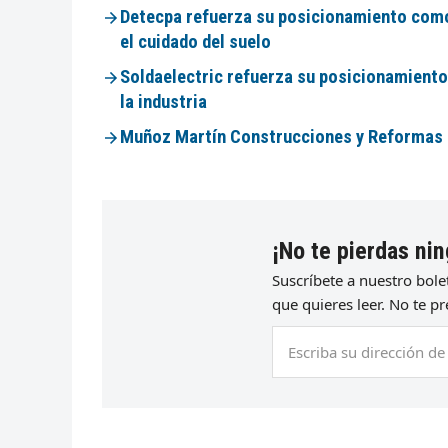
Detecpa refuerza su posicionamiento como
el cuidado del suelo
Soldaelectric refuerza su posicionamiento
la industria
Muñoz Martín Construcciones y Reformas a
¡No te pierdas nin
Suscríbete a nuestro bol
que quieres leer. No te 
Escriba
su
dirección
de
correo