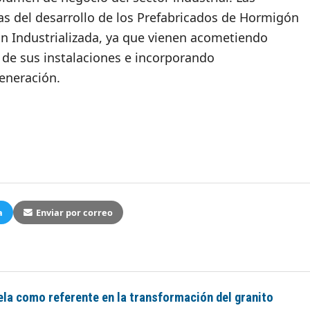
s del desarrollo de los Prefabricados de Hormigón
ón Industrializada, ya que vienen acometiendo
de sus instalaciones e incorporando
eneración.
a
Enviar por correo
ela como referente en la transformación del granito