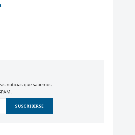
a
evas noticias que sabemos
 SPAM.
SUSCRIBIRSE