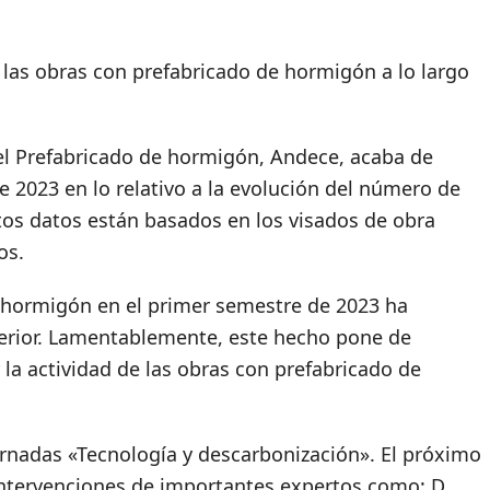
 las obras con prefabricado de hormigón a lo largo
del Prefabricado de hormigón, Andece, acaba de
e 2023 en lo relativo a la evolución del número de
os datos están basados en los visados de obra
tos.
 hormigón en el primer semestre de 2023 ha
erior. Lamentablemente, este hecho pone de
la actividad de las obras con prefabricado de
rnadas «Tecnología y descarbonización». El próximo
 intervenciones de importantes expertos como: D.