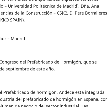
 – Universidad Politécnica de Madrid), Dña. Ana
encias de la Construcción – CSIC), D. Pere Borrallere
EIKKO SPAIN).
lior – Madrid
l Congreso del Prefabricado de Hormigón, que se
 de septiembre de este año.
del Prefabricado de hormigón, Andece está integrada
dustria del prefabricado de hormigón en España, co
lumen de negocio del sector industrial. Las