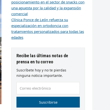
posicionamiento en el sector de snacks con
una apuesta por la calidad y la expansión
comercial
Clínica Ponce de León refuerza su
especialización en ortodoncia con
tratamientos personalizados para todas las
edades
Recibe las últimas notas de
prensa en tu correo
Suscríbete hoy y no te pierdas
ninguna noticia importante.
Correo
electrónico
Suscribirse