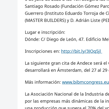
Santiago Rosado (Fundación Gómez Pardo
Guerrero (Instituto Eduardo Torroja de Ci
(MASTER BUILDERS) y D. Adrián Liste (P
Lugar e inscripción:
Dónde: C/ Diego de León, 47. Edificio Me
Inscripciones en:
http://bit.ly/3JOq5jl
La siguiente gran cita de Andece será e
desarrollará en Ámsterdam, del 27 al 29
Más información:
www.bibmcongress.eu
La Asociación Nacional de la Industria 
por las empresas más dinámicas de la in
una producción que supera el 70% del vo