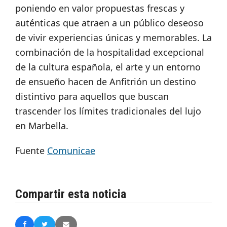
poniendo en valor propuestas frescas y
auténticas que atraen a un público deseoso
de vivir experiencias únicas y memorables. La
combinación de la hospitalidad excepcional
de la cultura española, el arte y un entorno
de ensueño hacen de Anfitrión un destino
distintivo para aquellos que buscan
trascender los límites tradicionales del lujo
en Marbella.
Fuente
Comunicae
Compartir esta noticia