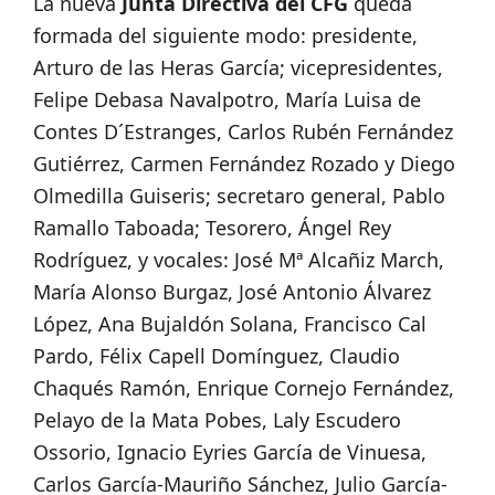
La nueva
Junta Directiva del CFG
queda
formada del siguiente modo: presidente,
Arturo de las Heras García; vicepresidentes,
Felipe Debasa Navalpotro, María Luisa de
Contes D´Estranges, Carlos Rubén Fernández
Gutiérrez, Carmen Fernández Rozado y Diego
Olmedilla Guiseris; secretaro general, Pablo
Ramallo Taboada; Tesorero, Ángel Rey
Rodríguez, y vocales: José Mª Alcañiz March,
María Alonso Burgaz, José Antonio Álvarez
López, Ana Bujaldón Solana, Francisco Cal
Pardo, Félix Capell Domínguez, Claudio
Chaqués Ramón, Enrique Cornejo Fernández,
Pelayo de la Mata Pobes, Laly Escudero
Ossorio, Ignacio Eyries García de Vinuesa,
Carlos García-Mauriño Sánchez, Julio García-