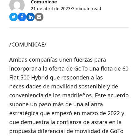
Comunicae
21 de abril de 2023
•
3 minute read
Compartir
Compartir
Compartir
Share
en
en
en
via
Twitter
Facebook
LinkedIn
Email
/COMUNICAE/
Ambas compañías unen fuerzas para
incorporar a la oferta de GoTo una flota de 60
Fiat 500 Hybrid que responden a las
necesidades de movilidad sostenible y de
conveniencia de los madrileños. Este acuerdo
supone un paso más de una alianza
estratégica que empezó en marzo de 2022 y
que demuestra la confianza de astara en la
propuesta diferencial de movilidad de GoTo