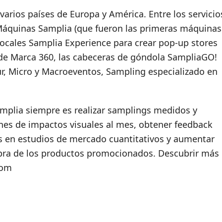
arios países de Europa y América. Entre los servicio
 Máquinas Samplia (que fueron las primeras máquinas
locales Samplia Experience para crear pop-up stores
de Marca 360, las cabeceras de góndola SampliaGO!
ur, Micro y Macroeventos, Sampling especializado en
mplia siempre es realizar samplings medidos y
ones de impactos visuales al mes, obtener feedback
s en estudios de mercado cuantitativos y aumentar
mpra de los productos promocionados. Descubrir más
com