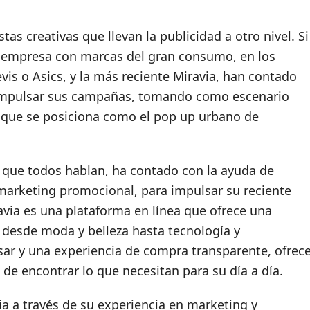
s creativas que llevan la publicidad a otro nivel. Si
a empresa con marcas del gran consumo, en los
s o Asics, y la más reciente Miravia, han contado
 impulsar sus campañas, tomando como escenario
o que se posiciona como el pop up urbano de
l que todos hablan, ha contado con la ayuda de
 marketing promocional, para impulsar su reciente
via es una plataforma en línea que ofrece una
desde moda y belleza hasta tecnología y
usar y una experiencia de compra transparente, ofrec
a de encontrar lo que necesitan para su día a día.
ia a través de su experiencia en marketing y