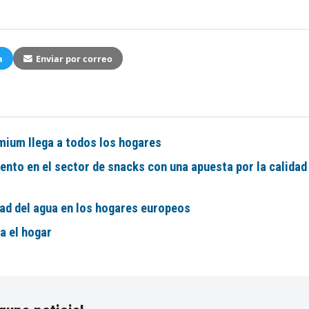
a
Enviar por correo
mium llega a todos los hogares
nto en el sector de snacks con una apuesta por la calidad
ad del agua en los hogares europeos
ra el hogar