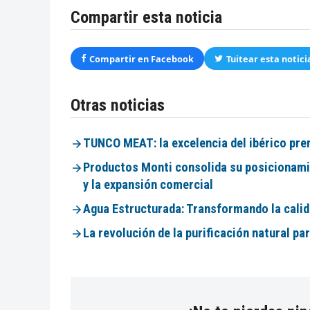
Compartir esta noticia
Compartir en Facebook
Tuitear esta notici
Otras noticias
TUNCO MEAT: la excelencia del ibérico pre
Productos Monti consolida su posicionamie
y la expansión comercial
Agua Estructurada: Transformando la calid
La revolución de la purificación natural pa