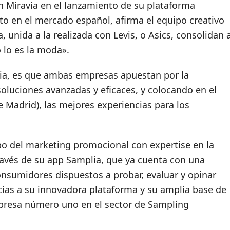
 Miravia en el lanzamiento de su plataforma
to en el mercado español, afirma el equipo creativo
 unida a la realizada con Levis, o Asics, consolidan 
 lo es la moda».
lia, es que ambas empresas apuestan por la
soluciones avanzadas y eficaces, y colocando en el
e Madrid), las mejores experiencias para los
po del marketing promocional con expertise en la
través de su app Samplia, que ya cuenta con una
nsumidores dispuestos a probar, evaluar y opinar
cias a su innovadora plataforma y su amplia base de
presa número uno en el sector de Sampling