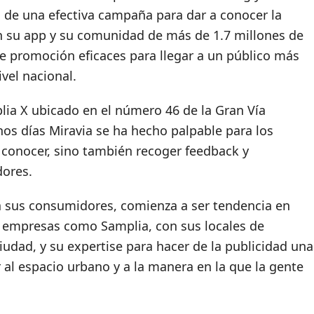
 de una efectiva campaña para dar a conocer la
n su app y su comunidad de más de 1.7 millones de
e promoción eficaces para llegar a un público más
vel nacional.
lia X ubicado en el número 46 de la Gran Vía
nos días Miravia se ha hecho palpable para los
a conocer, sino también recoger feedback y
dores.
a sus consumidores, comienza a ser tendencia en
a empresas como Samplia, con sus locales de
ciudad, y su expertise para hacer de la publicidad una
 al espacio urbano y a la manera en la que la gente