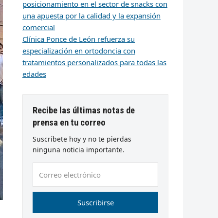
posicionamiento en el sector de snacks con
una apuesta por la calidad y la expansión
comercial
Clínica Ponce de León refuerza su
especialización en ortodoncia con
tratamientos personalizados para todas las
edades
Recibe las últimas notas de
prensa en tu correo
Suscríbete hoy y no te pierdas
ninguna noticia importante.
Correo
electrónico
Suscribirse