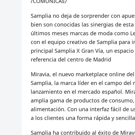
/COMUNICAE/
Samplia no deja de sorprender con apuesta
bien son conocidas las sinergias de est
últimos meses marcas de moda como Levi
con el equipo creativo de Samplia para
principal Samplia X Gran Vía, un espaci
referencia del centro de Madrid
Miravia, el nuevo marketplace online de
Samplia, la marca líder en el campo del
lanzamiento en el mercado español. Mira
amplia gama de productos de consumo, 
alimentación. Con una interfaz fácil de 
a los clientes una forma rápida y sencill
Samplia ha contribuido al éxito de Mirav