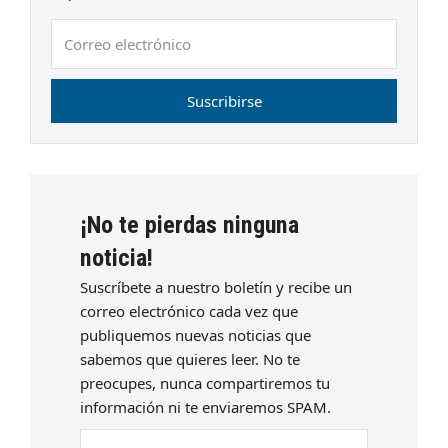
Correo
electrónico
Suscribirse
¡No te pierdas ninguna
noticia!
Suscríbete a nuestro boletín y recibe un
correo electrónico cada vez que
publiquemos nuevas noticias que
sabemos que quieres leer. No te
preocupes, nunca compartiremos tu
información ni te enviaremos SPAM.
Escriba