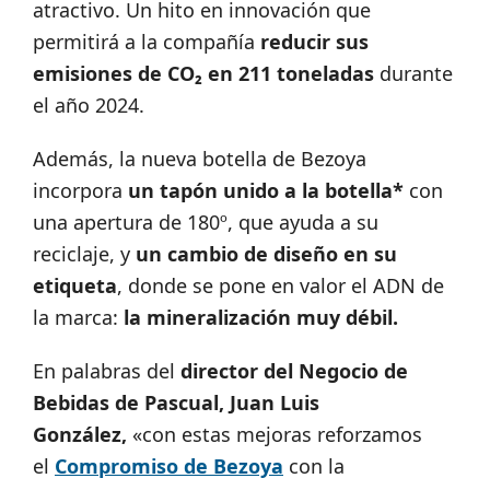
atractivo. Un hito en innovación que
permitirá a la compañía
reducir sus
emisiones de CO₂ en 211 toneladas
durante
el año 2024.
Además, la nueva botella de Bezoya
incorpora
un tapón unido a la botella*
con
una apertura de 180º, que ayuda a su
reciclaje, y
un cambio de diseño en su
etiqueta
, donde se pone en valor el ADN de
la marca:
la mineralización muy débil.
En palabras del
director del Negocio de
Bebidas de Pascual, Juan Luis
González,
«con estas mejoras reforzamos
el
Compromiso de Bezoya
con la