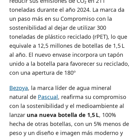
reducir sus emisiones de CO₂ en 211
toneladas durante el año 2024. La marca da
un paso más en su Compromiso con la
sostenibilidad al dejar de utilizar 300
toneladas de plástico reciclado (rPET), lo que
equivale a 12,5 millones de botellas de 1,5 L
al año. El nuevo envase incorpora un tapón
unido a la botella para favorecer su reciclado,
con una apertura de 180º
Bezoya
, la marca líder de agua mineral
natural de
Pascual
, reafirma su compromiso
con la sostenibilidad y el medioambiente al
lanzar
una nueva botella de 1,5 L
, 100%
hecha de otras botellas, con un 5% menos de
peso y un diseño e imagen más moderno y