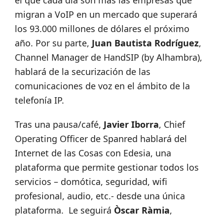
el que cada día son más las empresas que
migran a VoIP en un mercado que superará
los 93.000 millones de dólares el próximo
año. Por su parte,
Juan Bautista Rodríguez
,
Channel Manager de HandSIP (by Alhambra),
hablará de la securización de las
comunicaciones de voz en el ámbito de la
telefonía IP.
Tras una pausa/café,
Javier Iborra
, Chief
Operating Officer de Spanred hablará del
Internet de las Cosas con Edesia, una
plataforma que permite gestionar todos los
servicios – domótica, seguridad, wifi
profesional, audio, etc.- desde una única
plataforma. Le seguirá
Òscar Ràmia
,