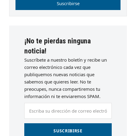
Suscribirse
¡No te pierdas ninguna
noticia!
Suscríbete a nuestro boletín y recibe un
correo electrónico cada vez que
publiquemos nuevas noticias que
sabemos que quieres leer. No te
preocupes, nunca compartiremos tu
información ni te enviaremos SPAM.
Escriba
su
dirección
de
SUSCRIBIRSE
correo