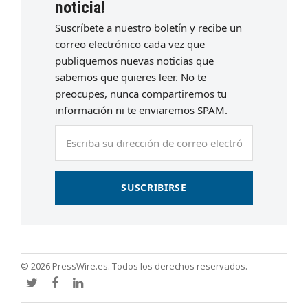
noticia!
Suscríbete a nuestro boletín y recibe un
correo electrónico cada vez que
publiquemos nuevas noticias que
sabemos que quieres leer. No te
preocupes, nunca compartiremos tu
información ni te enviaremos SPAM.
Escriba
su
dirección
de
SUSCRIBIRSE
correo
electrónico
© 2026 PressWire.es. Todos los derechos reservados.
Twitter
Facebook
LinkedIn