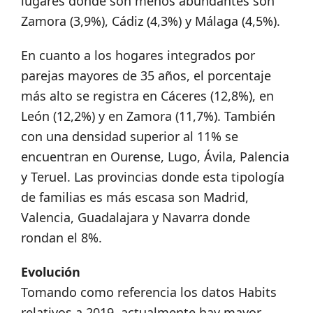
lugares donde son menos abundantes son
Zamora (3,9%), Cádiz (4,3%) y Málaga (4,5%).
En cuanto a los hogares integrados por
parejas mayores de 35 años, el porcentaje
más alto se registra en Cáceres (12,8%), en
León (12,2%) y en Zamora (11,7%). También
con una densidad superior al 11% se
encuentran en Ourense, Lugo, Ávila, Palencia
y Teruel. Las provincias donde esta tipología
de familias es más escasa son Madrid,
Valencia, Guadalajara y Navarra donde
rondan el 8%.
Evolución
Tomando como referencia los datos Habits
relativos a 2019, actualmente hay mayor