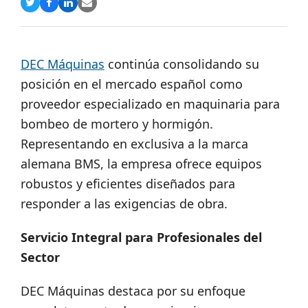
Compartir
Compartir
Compartir
Share
en
en
en
via
Twitter
Facebook
LinkedIn
Email
DEC Máquinas
continúa consolidando su
posición en el mercado español como
proveedor especializado en maquinaria para
bombeo de mortero y hormigón.
Representando en exclusiva a la marca
alemana BMS, la empresa ofrece equipos
robustos y eficientes diseñados para
responder a las exigencias de obra.
Servicio Integral para Profesionales del
Sector
DEC Máquinas destaca por su enfoque