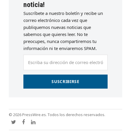
noticia!
Suscríbete a nuestro boletín y recibe un
correo electrónico cada vez que
publiquemos nuevas noticias que
sabemos que quieres leer. No te
preocupes, nunca compartiremos tu
información ni te enviaremos SPAM.
Escriba
su
dirección
de
SUSCRIBIRSE
correo
electrónico
© 2026 PressWire.es. Todos los derechos reservados.
Twitter
Facebook
LinkedIn