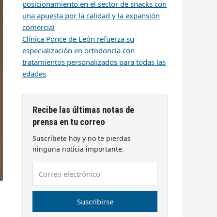
posicionamiento en el sector de snacks con
una apuesta por la calidad y la expansión
comercial
Clínica Ponce de León refuerza su
especialización en ortodoncia con
tratamientos personalizados para todas las
edades
Recibe las últimas notas de
prensa en tu correo
Suscríbete hoy y no te pierdas
ninguna noticia importante.
Correo
electrónico
Suscribirse