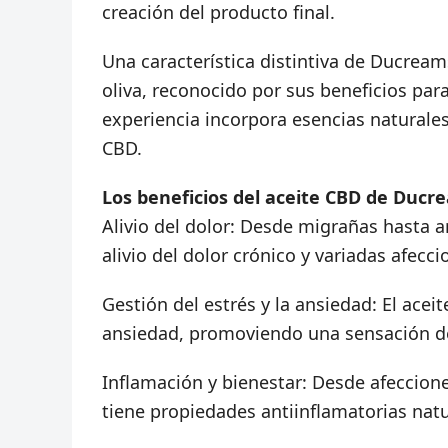
creación del producto final.
Una característica distintiva de Ducream
oliva, reconocido por sus beneficios par
experiencia incorpora esencias naturales
CBD.
Los beneficios del aceite CBD de Duc
Alivio del dolor: Desde migrañas hasta ar
alivio del dolor crónico y variadas afecci
Gestión del estrés y la ansiedad: El acei
ansiedad, promoviendo una sensación d
Inflamación y bienestar: Desde afeccion
tiene propiedades antiinflamatorias natu