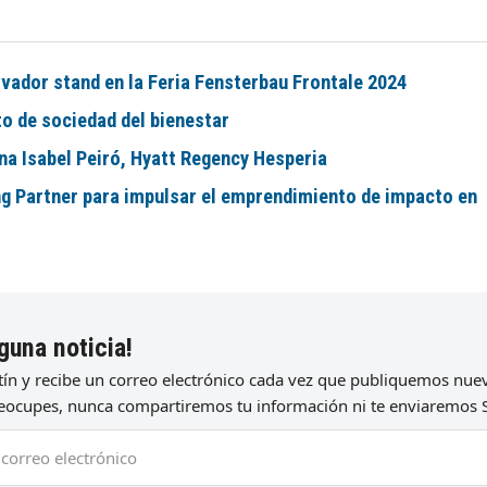
vador stand en la Feria Fensterbau Frontale 2024
to de sociedad del bienestar
na Isabel Peiró, Hyatt Regency Hesperia
ng Partner para impulsar el emprendimiento de impacto en
guna noticia!
etín y recibe un correo electrónico cada vez que publiquemos nu
preocupes, nunca compartiremos tu información ni te enviaremos