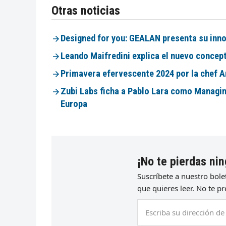
Otras noticias
Designed for you: GEALAN presenta su inno
Leando Maifredini explica el nuevo concep
Primavera efervescente 2024 por la chef A
Zubi Labs ficha a Pablo Lara como Managi
Europa
¡No te pierdas nin
Suscríbete a nuestro bol
que quieres leer. No te 
Escriba
su