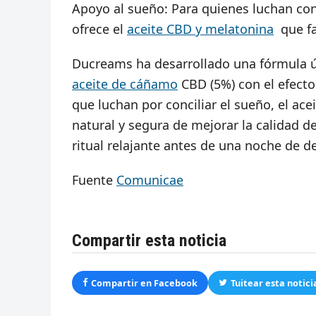
Apoyo al sueño: Para quienes luchan co
ofrece el
aceite CBD y melatonina
que fa
Ducreams ha desarrollado una fórmula ú
aceite de cáñamo
CBD (5%) con el efecto
que luchan por conciliar el sueño, el a
natural y segura de mejorar la calidad de
ritual relajante antes de una noche de d
Fuente
Comunicae
Compartir esta noticia
Compartir en Facebook
Tuitear esta notici