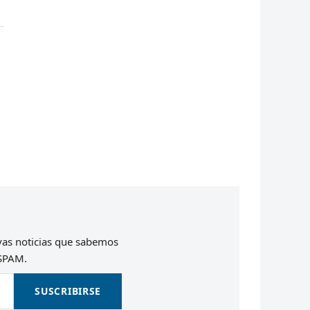
evas noticias que sabemos
 SPAM.
SUSCRIBIRSE