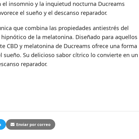
n el insomnio y la inquietud nocturna Ducreams
vorece el sueño y el descanso reparador.
nica que combina las propiedades antiestrés del
 hipnótico de la melatonina. Diseñado para aquellos
ceite CBD y melatonina de Ducreams ofrece una forma
l sueño. Su delicioso sabor cítrico lo convierte en un
escanso reparador.
a
Enviar por correo