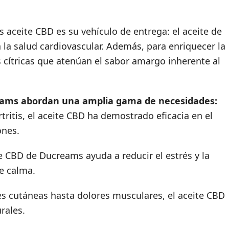
s aceite CBD es su vehículo de entrega: el aceite de
a la salud cardiovascular. Además, para enriquecer la
 cítricas que atenúan el sabor amargo inherente al
reams abordan una amplia gama de necesidades:
tritis, el aceite CBD ha demostrado eficacia en el
ones.
te CBD de Ducreams ayuda a reducir el estrés y la
e calma.
es cutáneas hasta dolores musculares, el aceite CBD
rales.