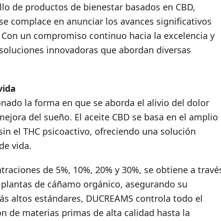
llo de productos de bienestar basados en CBD,
se complace en anunciar los avances significativos
 Con un compromiso continuo hacia la excelencia y
 soluciones innovadoras que abordan diversas
vida
do la forma en que se aborda el alivio del dolor
 mejora del sueño. El aceite CBD se basa en el amplio
in el THC psicoactivo, ofreciendo una solución
de vida.
ntraciones de 5%, 10%, 20% y 30%, se obtiene a travé
 plantas de cáñamo orgánico, asegurando su
 más altos estándares, DUCREAMS controla todo el
n de materias primas de alta calidad hasta la