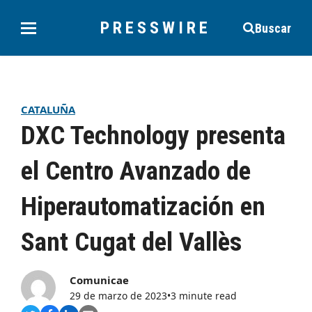
PRESSWIRE
Buscar
CATALUÑA
DXC Technology presenta
el Centro Avanzado de
Hiperautomatización en
Sant Cugat del Vallès
Comunicae
29 de marzo de 2023
•
3 minute read