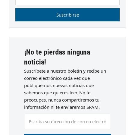
electrónico
Suscribirse
¡No te pierdas ninguna
noticia!
Suscríbete a nuestro boletín y recibe un
correo electrónico cada vez que
publiquemos nuevas noticias que
sabemos que quieres leer. No te
preocupes, nunca compartiremos tu
información ni te enviaremos SPAM.
Escriba
su
dirección