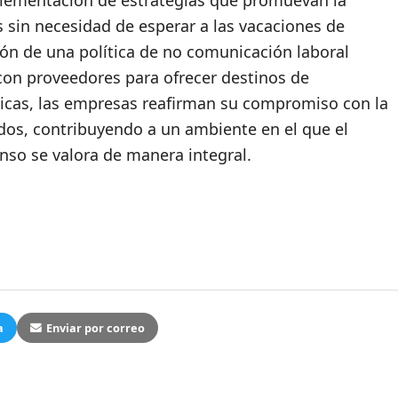
lementación de estrategias que promuevan la
 sin necesidad de esperar a las vacaciones de
ción de una política de no comunicación laboral
con proveedores para ofrecer destinos de
ticas, las empresas reafirman su compromiso con la
dos, contribuyendo a un ambiente en el que el
canso se valora de manera integral.
a
Enviar por correo