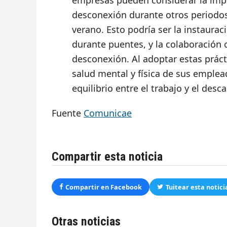
empresas pueden considerar la imp
desconexión durante otros periodos
verano. Esto podría ser la instaura
durante puentes, y la colaboración 
desconexión. Al adoptar estas prác
salud mental y física de sus emplea
equilibrio entre el trabajo y el des
Fuente
Comunicae
Compartir esta noticia
Compartir en Facebook
Tuitear esta notici
Otras noticias