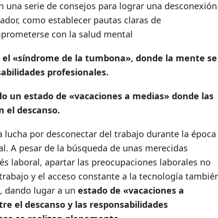
n una serie de consejos para lograr una desconexión
rador, como establecer pautas claras de
prometerse con la salud mental
 el «síndrome de la tumbona», donde la mente se
abilidades profesionales.
eado un estado de «vacaciones a medias» donde las
n el descanso.
 lucha por desconectar del trabajo durante la época
al.
A pesar de la búsqueda de unas merecidas
rés laboral, apartar las preocupaciones laborales no
etrabajo y el acceso constante a la tecnología tambié
a, dando lugar a un
estado de «vacaciones a
e el descanso y las responsabilidades