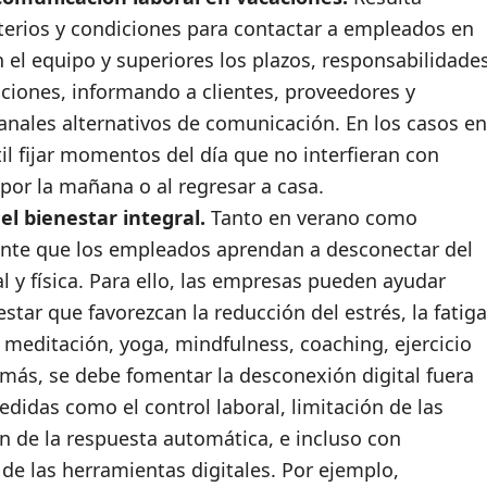
iterios y condiciones para contactar a empleados en
 el equipo y superiores los plazos, responsabilidade
aciones, informando a clientes, proveedores y
anales alternativos de comunicación. En los casos en
til fijar momentos del día que no interfieran con
or la mañana o al regresar a casa.
el bienestar integral.
Tanto en verano como
tante que los empleados aprendan a desconectar del
l y física. Para ello, las empresas pueden ayudar
ar que favorezcan la reducción del estrés, la fatiga
meditación, yoga, mindfulness, coaching, ejercicio
emás, se debe fomentar la desconexión digital fuera
edidas como el control laboral, limitación de las
ón de la respuesta automática, e incluso con
e las herramientas digitales. Por ejemplo,