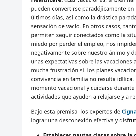
pueden convertirse paradójicamente en un
últimos días, así como la drástica para
sensación de vacío. En otros casos, tant
permiten seguir conectados como la sit
miedo por perder el empleo, nos impiden
negativamente sobre nuestro ánimo y d
unas expectativas sobre las vacaciones 
mucha frustración si los planes vacaci
convivencia en familia no resulta idílica.
momento vacacional y cuidarse durante t
actividades que ayuden a relajarse y a redu
Bajo esta premisa, los expertos de
Cign
lograr una desconexión efectiva y disfru
Establecer pautas claras sobre la