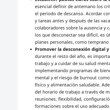
esencial definir de antemano los cr
el periodo de descanso. Acordar con
y tareas antes y después de las vac
colaboradores sobre la ausencia y c
los que desconectar sea difícil, es ú
planes personales, como temprano p
Promover la desconexión digital y 
durante el resto del año, es impor
trabajo y a cuidar de su salud menta
implementando programas de bienest
mental y el riesgo de burnout como 
físico y alimentación saludable. Ad
del horario de trabajo a través de m
reuniones, flexibilidad, configuraci
formaciones sobre el uso adecuado d