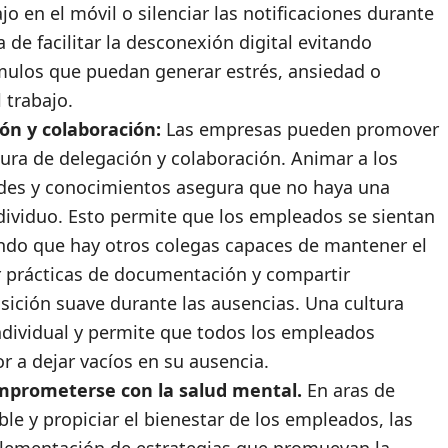
jo en el móvil o silenciar las notificaciones durante
de facilitar la desconexión digital evitando
ímulos que puedan generar estrés, ansiedad o
 trabajo.
ón y colaboración:
Las empresas pueden promover
ura de delegación y colaboración. Animar a los
ades y conocimientos asegura que no haya una
dividuo. Esto permite que los empleados se sientan
ndo que hay otros colegas capaces de mantener el
er prácticas de documentación y compartir
nsición suave durante las ausencias. Una cultura
ndividual y permite que todos los empleados
r a dejar vacíos en su ausencia.
mprometerse con la salud mental.
En aras de
le y propiciar el bienestar de los empleados, las