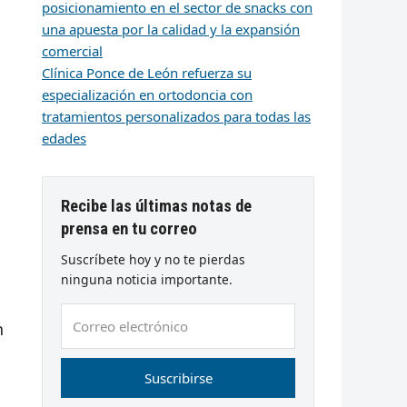
posicionamiento en el sector de snacks con
una apuesta por la calidad y la expansión
comercial
Clínica Ponce de León refuerza su
especialización en ortodoncia con
tratamientos personalizados para todas las
edades
Recibe las últimas notas de
prensa en tu correo
Suscríbete hoy y no te pierdas
ninguna noticia importante.
Correo
n
electrónico
Suscribirse