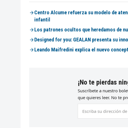
Centro Alcume refuerza su modelo de atenci
infantil
Los patrones ocultos que heredamos de nue
Designed for you: GEALAN presenta su inno
Leando Maifredini explica el nuevo concep
¡No te pierdas nin
Suscríbete a nuestro bol
que quieres leer. No te 
Escriba
su
dirección
de