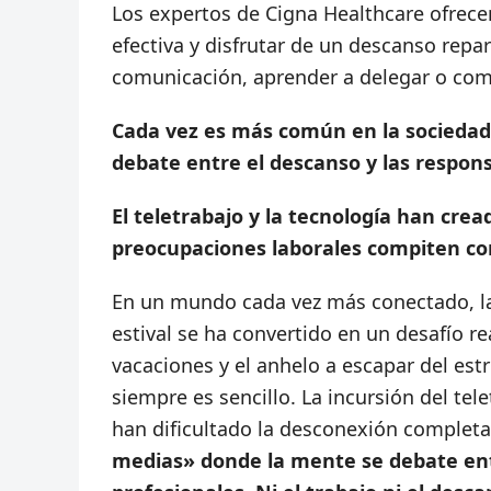
Los expertos de Cigna Healthcare ofrece
efectiva y disfrutar de un descanso repa
comunicación, aprender a delegar o com
Cada vez es más común en la sociedad
debate entre el descanso y las respons
El teletrabajo y la tecnología han cr
preocupaciones laborales compiten co
En un mundo cada vez más conectado, la
estival se ha convertido en un desafío re
vacaciones y el anhelo a escapar del est
siempre es sencillo. La incursión del tel
han dificultado la desconexión complet
medias» donde la mente se debate entr