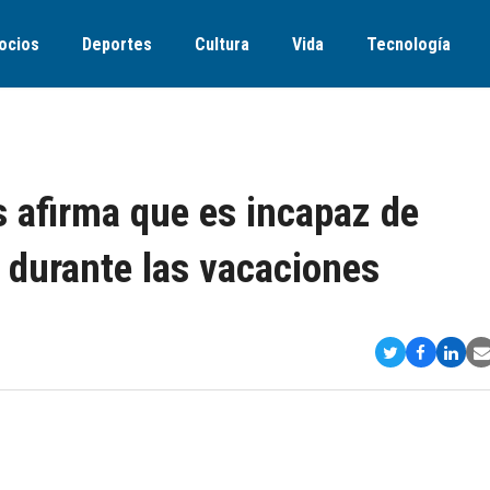
ocios
Deportes
Cultura
Vida
Tecnología
s afirma que es incapaz de
o durante las vacaciones
Compartir
Comparti
Comp
S
en
en
en
v
Twitter
Faceboo
Link
E