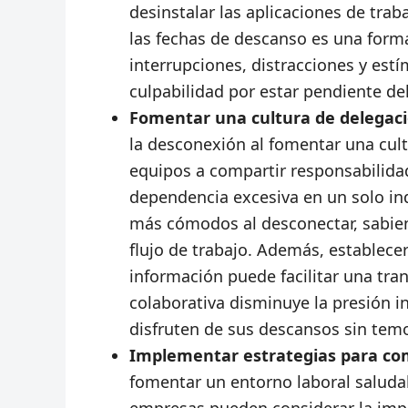
desinstalar las aplicaciones de traba
las fechas de descanso es una forma 
interrupciones, distracciones y est
culpabilidad por estar pendiente del
Fomentar una cultura de delegaci
la desconexión al fomentar una cult
equipos a compartir responsabilid
dependencia excesiva en un solo in
más cómodos al desconectar, sabie
flujo de trabajo. Además, establec
información puede facilitar una tra
colaborativa disminuye la presión i
disfruten de sus descansos sin temo
Implementar estrategias para co
fomentar un entorno laboral saludab