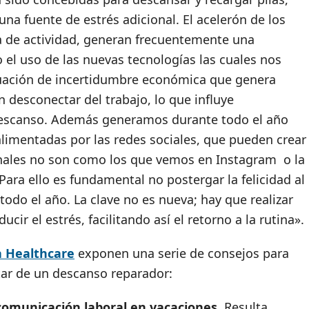
a fuente de estrés adicional. El acelerón de los
da de actividad, generan frecuentemente una
o el uso de las nuevas tecnologías las cuales nos
uación de incertidumbre económica que genera
 desconectar del trabajo, lo que influye
escanso. Además generamos durante todo el año
alimentadas por las redes sociales, que pueden crear
onales no son como los que vemos en Instagram o la
 Para ello es fundamental no postergar la felicidad al
odo el año. La clave no es nueva; hay que realizar
cir el estrés, facilitando así el retorno a la rutina».
a Healthcare
exponen una serie de consejos para
tar de un descanso reparador:
 comunicación laboral en vacaciones.
Resulta