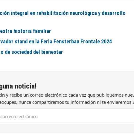
ón integral en rehabilitación neurológica y desarrollo
stra historia familiar
vador stand en la Feria Fensterbau Frontale 2024
to de sociedad del bienestar
guna noticia!
etín y recibe un correo electrónico cada vez que publiquemos nu
preocupes, nunca compartiremos tu información ni te enviaremos