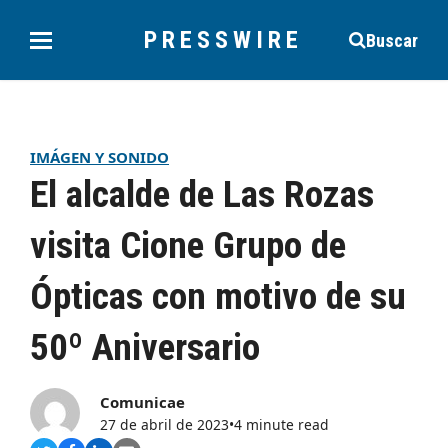
PRESSWIRE
Buscar
IMÁGEN Y SONIDO
El alcalde de Las Rozas
visita Cione Grupo de
Ópticas con motivo de su
50º Aniversario
Comunicae
27 de abril de 2023
•
4 minute read