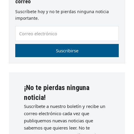
correo
Suscríbete hoy y no te pierdas ninguna noticia
importante.
Correo
electrónico
Suscribirse
¡No te pierdas ninguna
noticia!
Suscríbete a nuestro boletín y recibe un
correo electrónico cada vez que
publiquemos nuevas noticias que
sabemos que quieres leer. No te