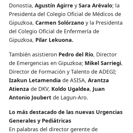
Donostia,
Agustín Agirre
y
Sara Arévalo
; la
Presidenta del Colegio Oficial de Médicos de
Gipuzkoa,
Carmen Solórzano
y la Presidenta
del Colegio Oficial de Enfermería de
Gipuzkoa,
Pilar Lekuona.
También asistieron
Pedro del Río
, Director
de Emergencias en Gipuzkoa;
Mikel Sarriegi
,
Director de Formación y Talento de ADEGI;
Izakun Letamendia
de ASISA,
Arantza
Atienza
de DKV,
Koldo Ugaldea
,
Juan
Antonio Joubert
de Lagun-Aro.
Lo más destacado de las nuevas Urgencias
Generales y Pediátricas
En palabras del director gerente de