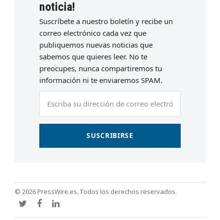
noticia!
Suscríbete a nuestro boletín y recibe un
correo electrónico cada vez que
publiquemos nuevas noticias que
sabemos que quieres leer. No te
preocupes, nunca compartiremos tu
información ni te enviaremos SPAM.
Escriba
su
dirección
de
SUSCRIBIRSE
correo
electrónico
© 2026 PressWire.es. Todos los derechos reservados.
Twitter
Facebook
LinkedIn