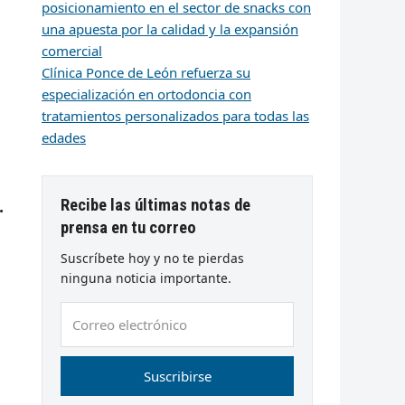
posicionamiento en el sector de snacks con
una apuesta por la calidad y la expansión
comercial
Clínica Ponce de León refuerza su
especialización en ortodoncia con
tratamientos personalizados para todas las
edades
.
Recibe las últimas notas de
prensa en tu correo
Suscríbete hoy y no te pierdas
ninguna noticia importante.
Correo
electrónico
Suscribirse