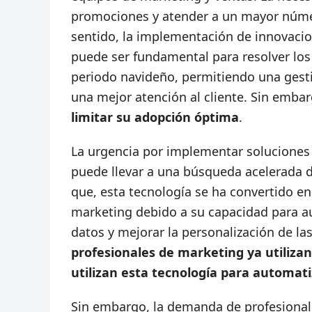
promociones y atender a un mayor núme
sentido, la implementación de innovacione
puede ser fundamental para resolver los
periodo navideño, permitiendo una gesti
una mejor atención al cliente. Sin emba
limitar su adopción óptima
.
La urgencia por implementar soluciones t
puede llevar a una búsqueda acelerada d
que, esta tecnología se ha convertido e
marketing debido a su capacidad para a
datos y mejorar la personalización de la
profesionales de marketing ya utilizan 
utilizan esta tecnología para automat
Sin embargo, la demanda de profesional