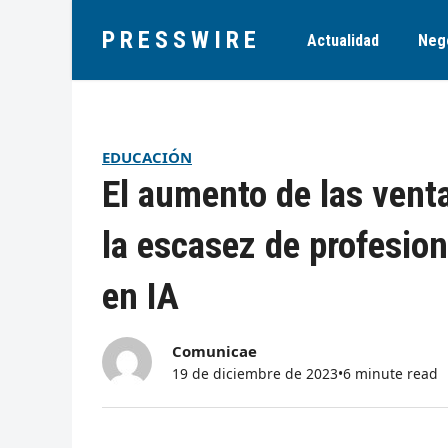
PRESSWIRE
Actualidad
Neg
EDUCACIÓN
El aumento de las vent
la escasez de profesio
en IA
Comunicae
19 de diciembre de 2023
•
6 minute read