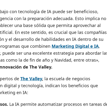
abajo con tecnología de IA puede ser beneficioso,
rgencia con la preparación adecuada. Esto implica no
ablecer una base sólida que permita aprovechar al
tificial. En este sentido, es crucial que las compañías
n y el desarrollo de habilidades en IA dentro de su
r programas que combinen
Marketing Digital e IA
,
 puede ser una excelente estrategia para abordar la
 como la de fin de año y Navidad, entre otras»,
Innovación de The Valley.
xpertos de
The Valley
,
la escuela de negocios
 digital y tecnología, indican los beneficios que
rketing en IA:
esos.
La IA permite automatizar procesos en tareas d