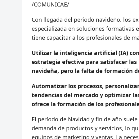
/COMUNICAE/
Con llegada del periodo navideño, los ex
especializada en soluciones formativas en
tiene capacitar a los profesionales de m
Utilizar la inteligencia artificial (IA
estrategia efectiva para satisfacer la
navideña, pero la falta de formación 
Automatizar los procesos, personalizar 
tendencias del mercado y optimizar la
ofrece la formación de los profesional
El período de Navidad y fin de año suele
demanda de productos y servicios, lo qu
equipos de marketing y ventas. La neces