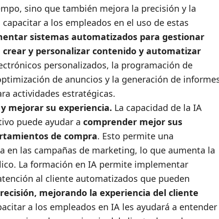
empo, sino que también mejora la precisión y la
 capacitar a los empleados en el uso de estas
entar sistemas automatizados para gestionar
crear y personalizar contenido y automatizar
lectrónicos personalizados, la programación de
 optimización de anuncios y la generación de informe
a actividades estratégicas.
e y mejorar su experiencia.
La capacidad de la IA
etivo puede ayudar a
comprender mejor sus
ortamientos de compra
. Esto permite una
a en las campañas de marketing, lo que aumenta la
blico. La formación en IA permite implementar
 atención al cliente automatizados que pueden
recisión, mejorando la experiencia del cliente
acitar a los empleados en IA les ayudará a entender