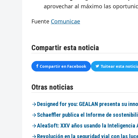
aprovechar al máximo las oportuni
Fuente
Comunicae
Compartir esta noticia
Compartir en Facebook
Tuitear esta notici
Otras noticias
Designed for you: GEALAN presenta su inno
Schaeffler publica el Informe de sostenibil
AleaSoft: XXV años usando la Inteligencia 
Revolución en la seguridad vial con las l