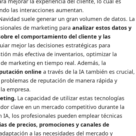
 mejorar la experiencia del cliente, lo cual es
uando las interacciones aumentan.
Navidad suele generar un gran volumen de datos. La
fesionales de marketing para
analizar estos datos y
sobre el comportamiento del cliente y las
guiar mejor las decisiones estratégicas para
tión más efectiva de inventarios, optimizar la
s de marketing en tiempo real. Además, la
putación online
a través de la IA también es crucial,
ar problemas de reputación de manera rápida y
 la empresa.
keting.
La capacidad de utilizar estas tecnologías
dor clave en un mercado competitivo durante la
n IA, los profesionales pueden emplear técnicas
ias de precios, promociones y canales de
adaptación a las necesidades del mercado y