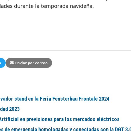
dades durante la temporada navideña.
a
Enviar por correo
vador stand en la Feria Fensterbau Frontale 2024
idad 2023
Artificial en previsiones para los mercados eléctricos
uces de emergencia homologadas y conectadas con la DGT 3.