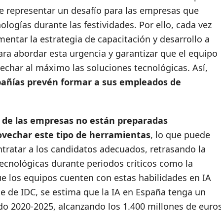
de representar un desafío para las empresas que
ogías durante las festividades. Por ello, cada vez
tar la estrategia de capacitación y desarrollo a
ra abordar esta urgencia y garantizar que el equipo
char al máximo las soluciones tecnológicas. Así,
pañías prevén formar a sus empleados de
a de
las empresas no están preparadas
rovechar
este tipo de herramientas
, lo que puede
ntratar a los candidatos adecuados, retrasando la
ecnológicas durante periodos críticos como la
e los equipos cuenten con estas habilidades en IA
e de IDC, se estima que la IA en España tenga un
do 2020-2025, alcanzando los 1.400 millones de euro