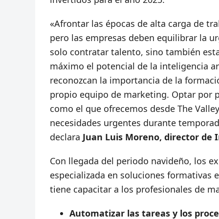
«Afrontar las épocas de alta carga de tr
pero las empresas deben equilibrar la u
solo contratar talento, sino también est
máximo el potencial de la inteligencia ar
reconozcan la importancia de la formació
propio equipo de marketing. Optar po
como el que ofrecemos desde The Valley,
necesidades urgentes durante temporadas
declara
Juan Luis Moreno, director de 
Con llegada del periodo navideño, los e
especializada en soluciones formativas en
tiene capacitar a los profesionales de ma
Automatizar las tareas y los proc