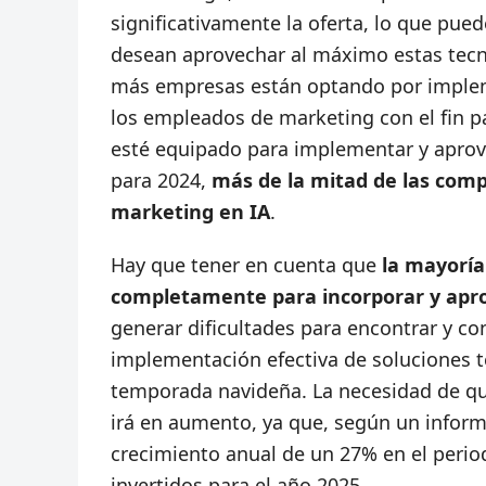
significativamente la oferta, lo que pue
desean aprovechar al máximo estas tecnol
más empresas están optando por implemen
los empleados de marketing con el fin pa
esté equipado para implementar y aprove
para 2024,
más de la mitad de las com
marketing en IA
.
Hay que tener en cuenta que
la mayorí
completamente para incorporar y ap
generar dificultades para encontrar y co
implementación efectiva de soluciones t
temporada navideña. La necesidad de qu
irá en aumento, ya que, según un inform
crecimiento anual de un 27% en el perio
invertidos para el año 2025.