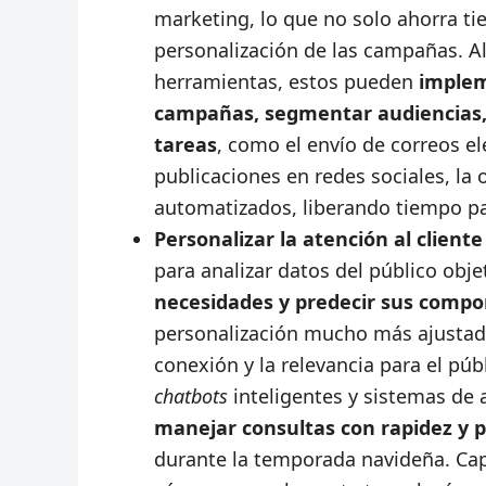
marketing, lo que no solo ahorra ti
personalización de las campañas. Al
herramientas, estos pueden
implem
campañas, segmentar audiencias, 
tareas
, como el envío de correos e
publicaciones en redes sociales, la
automatizados, liberando tiempo par
Personalizar la atención al client
para analizar datos del público obj
necesidades y predecir sus comp
personalización mucho más ajustad
conexión y la relevancia para el pú
chatbots
inteligentes y sistemas de
manejar consultas con rapidez y p
durante la temporada navideña. Cap