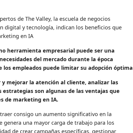
pertos de The Valley, la escuela de negocios
 digital y tecnología, indican los beneficios que
arketing en IA
) como herramienta empresarial puede ser una
s necesidades del mercado durante la época
de los empleados puede limitar su adopción óptima
y mejorar la atención al cliente, analizar las
s estrategias son algunas de las ventajas que
es de marketing en IA.
 traer consigo un aumento significativo en la
e genera una mayor carga de trabajo para los
idad de crear campañas específicas, gestionar