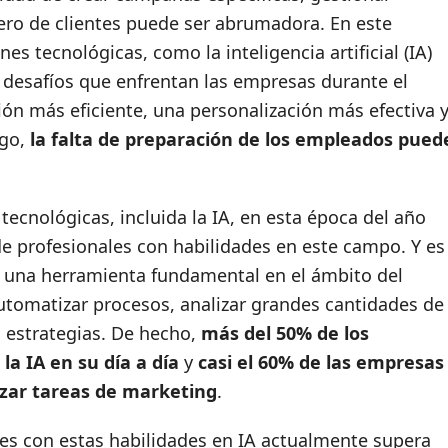
ro de clientes puede ser abrumadora. En este
s tecnológicas, como la inteligencia artificial (IA)
 desafíos que enfrentan las empresas durante el
ón más eficiente, una personalización más efectiva 
rgo,
la falta de preparación de los empleados pued
ecnológicas, incluida la IA, en esta época del año
e profesionales con habilidades en este campo. Y es
n una herramienta fundamental en el ámbito del
utomatizar procesos, analizar grandes cantidades de
s estrategias. De hecho,
más del 50% de los
la IA en su día a día
y
casi el 60% de las empresas
izar tareas de marketing
.
es con estas habilidades en IA actualmente supera