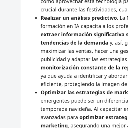
cómo aprovechar esta tecnología para
crucial durante las festividades, c
Realizar un análisis predictivo.
La 
formación en IA capacita a los pro
extraer información significativa 
tendencias de la demanda
y, así, 
maximizar las ventas, hacer una ges
publicidad y adaptar las estrategia
monitorización constante de la re
ya que ayuda a identificar y abord
eficiente, protegiendo la imagen de
Optimizar las estrategias de mar
emergentes puede ser un diferencia
temporada navideña. Al capacitar e
avanzadas para
optimizar estrateg
marketing
, asegurando una mejor 