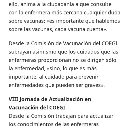
ello, anima a la ciudadanía a que consulte
con la enfermera más cercana cualquier duda
sobre vacunas: «es importante que hablemos
sobre las vacunas, cada vacuna cuenta».
Desde la Comisión de Vacunación del COEGI
subrayan asimismo que los cuidados que las
enfermeras proporcionan no se dirigen sólo
la enfermedad, «sino, lo que es más
importante, al cuidado para prevenir
enfermedades que pueden ser graves».
VIII Jornada de Actualización en
Vacunación del COEGI
Desde la Comisión trabajan para actualizar
los conocimientos de las enfermeras