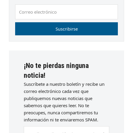
Correo
electrónico
Suscribirse
¡No te pierdas ninguna
noticia!
Suscríbete a nuestro boletín y recibe un
correo electrónico cada vez que
publiquemos nuevas noticias que
sabemos que quieres leer. No te
preocupes, nunca compartiremos tu
información ni te enviaremos SPAM.
Escriba