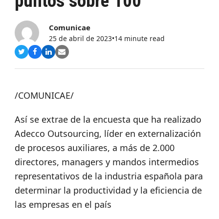
puntos sobre 100
Comunicae
25 de abril de 2023
•
14 minute read
Compartir
Compartir
Compartir
Share
en
en
en
via
Twitter
Facebook
LinkedIn
Email
/COMUNICAE/
Así se extrae de la encuesta que ha realizado
Adecco Outsourcing, líder en externalización
de procesos auxiliares, a más de 2.000
directores, managers y mandos intermedios
representativos de la industria española para
determinar la productividad y la eficiencia de
las empresas en el país