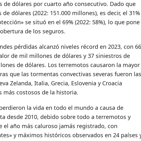
es de dólares por cuarto año consecutivo. Dado que
de dólares (2022: 151.000 millones), es decir, el 31%
otección» se situó en el 69% (2022: 58%), lo que pone
cobertura de los seguros.
ndes pérdidas alcanzó niveles récord en 2023, con 6
lor de mil millones de dólares y 37 siniestros de
llones de dólares. Los terremotos causaron la mayor
ras que las tormentas convectivas severas fueron la
a Zelanda, Italia, Grecia, Eslovenia y Croacia
s más costosos de la historia.
perdieron la vida en todo el mundo a causa de
alta desde 2010, debido sobre todo a terremotos y
fue el año más caluroso jamás registrado, con
tes» y máximos históricos observados en 24 países 