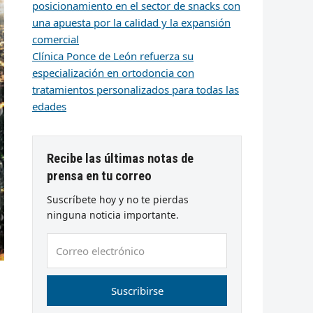
posicionamiento en el sector de snacks con
una apuesta por la calidad y la expansión
comercial
Clínica Ponce de León refuerza su
especialización en ortodoncia con
tratamientos personalizados para todas las
edades
Recibe las últimas notas de
prensa en tu correo
Suscríbete hoy y no te pierdas
ninguna noticia importante.
Correo
electrónico
Suscribirse