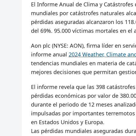
El Informe Anual de Clima y Catástrofes
mundiales por catástrofes naturales alca
pérdidas aseguradas alcanzaron los 118.0
del 69%. 95.000 víctimas mortales en el
Aon plc (NYSE: AON), firma líder en servi
informe anual
2024 Weather, Climate and
tendencias mundiales en materia de catá
mejores decisiones que permitan gestiona
El informe revela que las 398 catástrof
pérdidas económicas por valor de 380.00
durante el periodo de 12 meses analizad
impulsadas por importantes terremotos 
en Estados Unidos y Europa.
Las pérdidas mundiales aseguradas duran