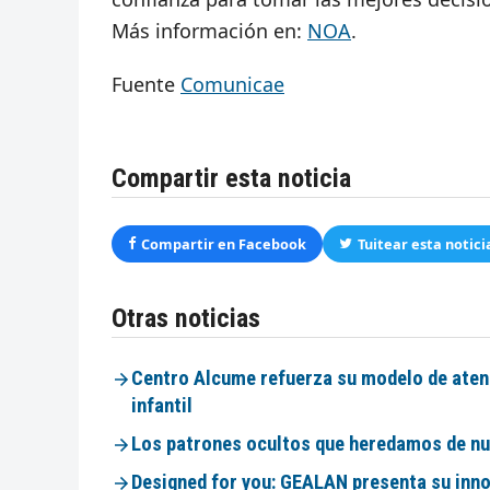
Más información en:
NOA
.
Fuente
Comunicae
Compartir esta noticia
Compartir en Facebook
Tuitear esta notici
Otras noticias
Centro Alcume refuerza su modelo de atenci
infantil
Los patrones ocultos que heredamos de nue
Designed for you: GEALAN presenta su inno