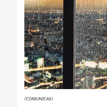
/COMUNICAE/