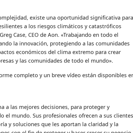
complejidad, existe una oportunidad significativa par
ilientes a los riesgos climáticos y catastróficos
Greg Case, CEO de Aon. «Trabajando en todo el
rando la innovación, protegiendo a las comunidades
actos económicos del clima extremo para crear
presas y las comunidades de todo el mundo».
informe completo y un breve vídeo están disponibles e
a a las mejores decisiones, para proteger y
do el mundo. Sus profesionales ofrecen a sus cliente
ía y soluciones que les aportan la claridad y la
nes con el fin de proteger y hacer crecer su negocio.