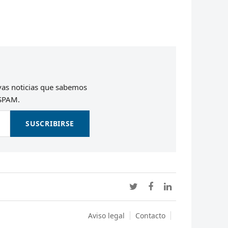
evas noticias que sabemos
 SPAM.
SUSCRIBIRSE
Twitter
Facebook
LinkedIn
Aviso legal
Contacto