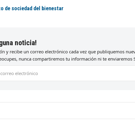
to de sociedad del bienestar
guna noticia!
etín y recibe un correo electrónico cada vez que publiquemos nu
preocupes, nunca compartiremos tu información ni te enviaremos