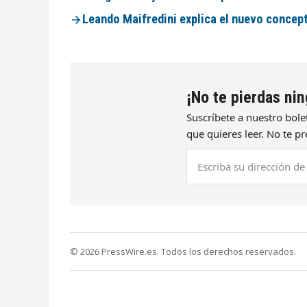
Leando Maifredini explica el nuevo concep
¡No te pierdas nin
Suscríbete a nuestro bol
que quieres leer. No te 
Escriba
su
dirección
de
correo
electrónico
© 2026 PressWire.es. Todos los derechos reservados.