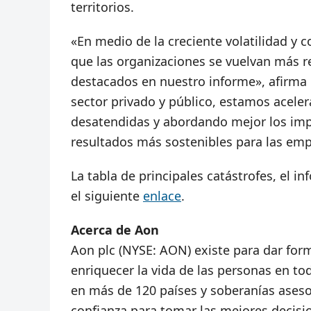
territorios.
«En medio de la creciente volatilidad y 
que las organizaciones se vuelvan más res
destacados en nuestro informe», afirma 
sector privado y público, estamos acele
desatendidas y abordando mejor los imp
resultados más sostenibles para las em
La tabla de principales catástrofes, el 
el siguiente
enlace
.
Acerca de Aon
Aon plc (NYSE: AON) existe para dar form
enriquecer la vida de las personas en to
en más de 120 países y soberanías asesor
confianza para tomar las mejores decisio