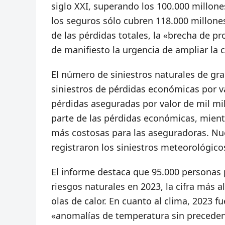
siglo XXI, superando los 100.000 millon
los seguros sólo cubren 118.000 millones 
de las pérdidas totales, la «brecha de pr
de manifiesto la urgencia de ampliar la 
El número de siniestros naturales de gra
siniestros de pérdidas económicas por va
pérdidas aseguradas por valor de mil mi
parte de las pérdidas económicas, mient
más costosas para las aseguradoras. Nuev
registraron los siniestros meteorológico
El informe destaca que 95.000 personas 
riesgos naturales en 2023, la cifra más 
olas de calor. En cuanto al clima, 2023 
«anomalías de temperatura sin preceden