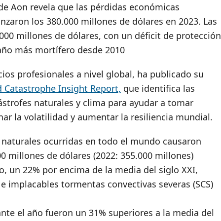
 de Aon revela que las pérdidas económicas
nzaron los 380.000 millones de dólares en 2023. Las
00 millones de dólares, con un déficit de protección
 año más mortífero desde 2010
cios profesionales a nivel global, ha publicado su
 Catastrophe Insight Report,
que identifica las
strofes naturales y clima para ayudar a tomar
r la volatilidad y aumentar la resiliencia mundial.
es naturales ocurridas en todo el mundo causaron
0 millones de dólares (2022: 355.000 millones)
o, un 22% por encima de la media del siglo XXI,
e implacables tormentas convectivas severas (SCS)
te el año fueron un 31% superiores a la media del