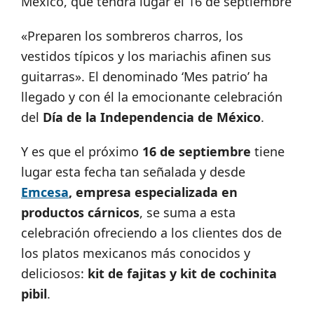
México, que tendrá lugar el 16 de septiembre
«Preparen los sombreros charros, los
vestidos típicos y los mariachis afinen sus
guitarras». El denominado ‘Mes patrio’ ha
llegado y con él la emocionante celebración
del
Día de la Independencia de México
.
Y es que el próximo
16 de septiembre
tiene
lugar esta fecha tan señalada y desde
Emcesa
, empresa especializada en
productos cárnicos
, se suma a esta
celebración ofreciendo a los clientes dos de
los platos mexicanos más conocidos y
deliciosos:
kit de fajitas y kit de cochinita
pibil
.