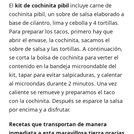
El
kit de cochinita pibil
incluye carne de
cochinita pibil, un sobre de salsa elaborado a
base de cilantro, lima y cebolla y 4 tortillas.
Para preparar los tacos, primero hay que
abrir el envase, la cochinita, sacamos el
sobre de salsa y las tortillas. A continuación,
se corta la bolsa de cochinita para verter el
contenido en la bandeja microondable del
kit, tapar para evitar salpicaduras, y calentar
al microondas durante 2 minutos. Una vez
caliente se remueve y preparamos el taco
con la cochinita. Después se esparce la salsa
por encima y a disfrutar.
Recetas que transportan de manera
inmediata a esta maravillosa tierra gracias