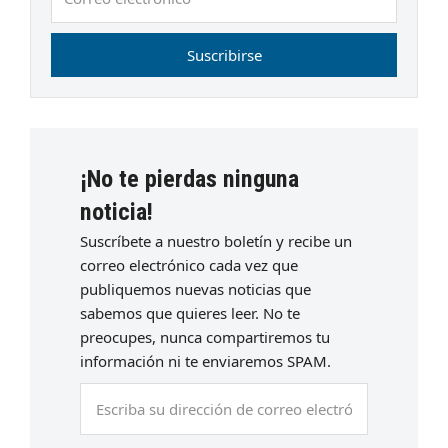
electrónico
Suscribirse
¡No te pierdas ninguna
noticia!
Suscríbete a nuestro boletín y recibe un
correo electrónico cada vez que
publiquemos nuevas noticias que
sabemos que quieres leer. No te
preocupes, nunca compartiremos tu
información ni te enviaremos SPAM.
Escriba
su
dirección