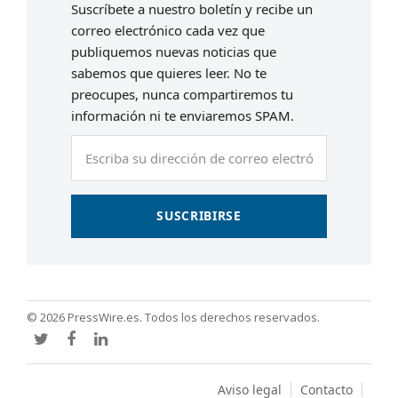
Suscríbete a nuestro boletín y recibe un
correo electrónico cada vez que
publiquemos nuevas noticias que
sabemos que quieres leer. No te
preocupes, nunca compartiremos tu
información ni te enviaremos SPAM.
Escriba
su
dirección
de
SUSCRIBIRSE
correo
electrónico
© 2026 PressWire.es. Todos los derechos reservados.
Twitter
Facebook
LinkedIn
Aviso legal
Contacto