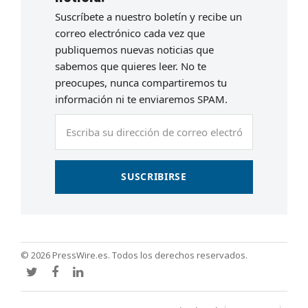
Suscríbete a nuestro boletín y recibe un
correo electrónico cada vez que
publiquemos nuevas noticias que
sabemos que quieres leer. No te
preocupes, nunca compartiremos tu
información ni te enviaremos SPAM.
Escriba
su
dirección
de
SUSCRIBIRSE
correo
electrónico
© 2026 PressWire.es. Todos los derechos reservados.
Twitter
Facebook
LinkedIn