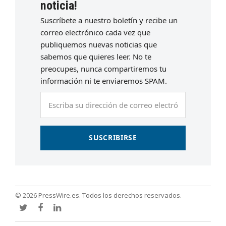
noticia!
Suscríbete a nuestro boletín y recibe un
correo electrónico cada vez que
publiquemos nuevas noticias que
sabemos que quieres leer. No te
preocupes, nunca compartiremos tu
información ni te enviaremos SPAM.
Escriba
su
dirección
de
SUSCRIBIRSE
correo
electrónico
© 2026 PressWire.es. Todos los derechos reservados.
Twitter
Facebook
LinkedIn