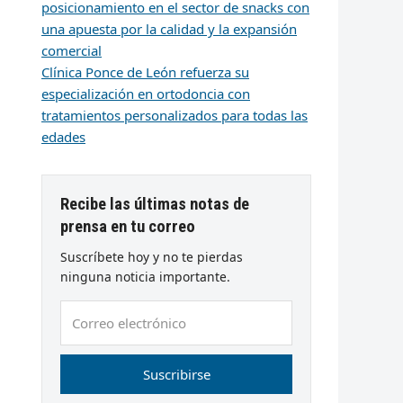
posicionamiento en el sector de snacks con
una apuesta por la calidad y la expansión
comercial
Clínica Ponce de León refuerza su
especialización en ortodoncia con
tratamientos personalizados para todas las
edades
Recibe las últimas notas de
prensa en tu correo
Suscríbete hoy y no te pierdas
ninguna noticia importante.
Correo
electrónico
Suscribirse