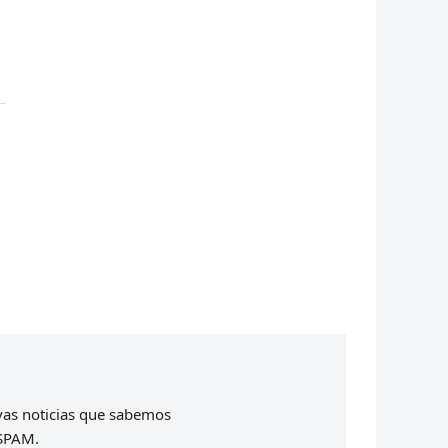
evas noticias que sabemos
 SPAM.