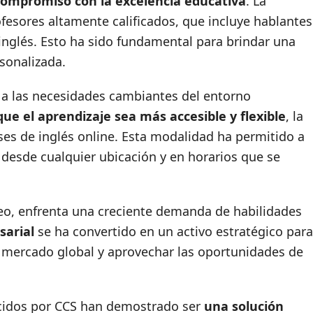
compromiso con la excelencia educativa
. La
esores altamente calificados, que incluye hablantes
 inglés. Esto ha sido fundamental para brindar una
rsonalizada.
 a las necesidades cambiantes del entorno
ue el aprendizaje sea más accesible y flexible
, la
es de inglés online. Esta modalidad ha permitido a
 desde cualquier ubicación y en horarios que se
o, enfrenta una creciente demanda de habilidades
sarial
se ha convertido en un activo estratégico para
 mercado global y aprovechar las oportunidades de
recidos por CCS han demostrado ser
una solución