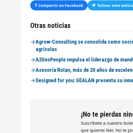
Compartir en Facebook
Tuitear esta notici
Otras noticias
Agrow-Consulting se consolida como socio 
agrícolas
A2GesPeople impulsa el liderazgo de mando
Asesoría Rolan, más de 20 años de excelen
Designed for you: GEALAN presenta su inno
¡No te pierdas nin
Suscríbete a nuestro bol
que quieres leer. No te 