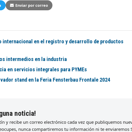
a
Enviar por correo
internacional en el registro y desarrollo de productos
s intermedios en la industria
cia en servicios integrales para PYMEs
vador stand en la Feria Fensterbau Frontale 2024
guna noticia!
etín y recibe un correo electrónico cada vez que publiquemos nu
preocupes, nunca compartiremos tu información ni te enviaremos