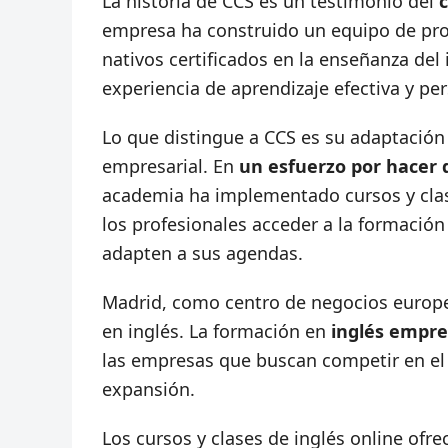
La historia de CCS es un testimonio del
empresa ha construido un equipo de prof
nativos certificados en la enseñanza del
experiencia de aprendizaje efectiva y pe
Lo que distingue a CCS es su adaptación
empresarial. En
un esfuerzo por hacer q
academia ha implementado cursos y clas
los profesionales acceder a la formación
adapten a sus agendas.
Madrid, como centro de negocios europe
en inglés. La formación en
inglés empre
las empresas que buscan competir en el
expansión.
Los cursos y clases de inglés online of