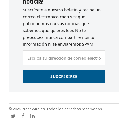
noticia!
Suscríbete a nuestro boletín y recibe un
correo electrónico cada vez que
publiquemos nuevas noticias que
sabemos que quieres leer. No te
preocupes, nunca compartiremos tu
información ni te enviaremos SPAM.
Escriba
su
dirección
de
SUSCRIBIRSE
correo
electrónico
© 2026 PressWire.es. Todos los derechos reservados.
Twitter
Facebook
LinkedIn