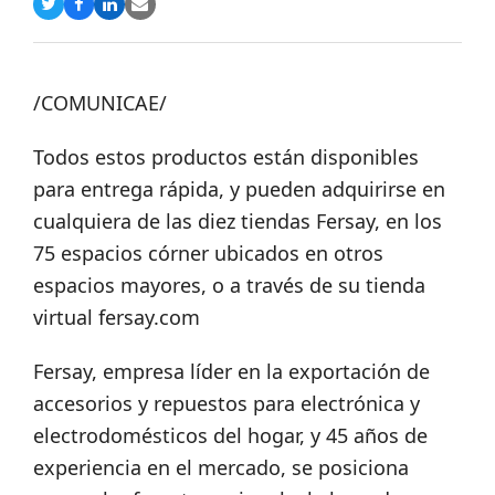
Compartir
Compartir
Compartir
Share
en
en
en
via
Twitter
Facebook
LinkedIn
Email
/COMUNICAE/
Todos estos productos están disponibles
para entrega rápida, y pueden adquirirse en
cualquiera de las diez tiendas Fersay, en los
75 espacios córner ubicados en otros
espacios mayores, o a través de su tienda
virtual fersay.com
Fersay, empresa líder en la exportación de
accesorios y repuestos para electrónica y
electrodomésticos del hogar, y 45 años de
experiencia en el mercado, se posiciona