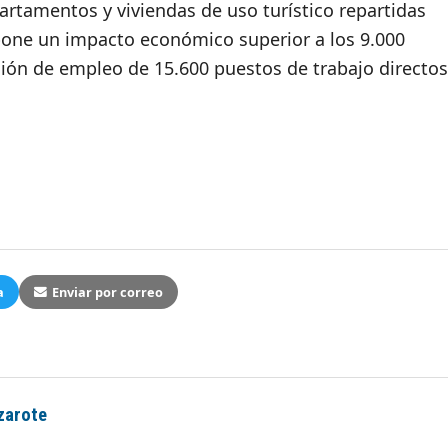
rtamentos y viviendas de uso turístico repartidas
upone un impacto económico superior a los 9.000
ión de empleo de 15.600 puestos de trabajo directos
a
Enviar por correo
zarote