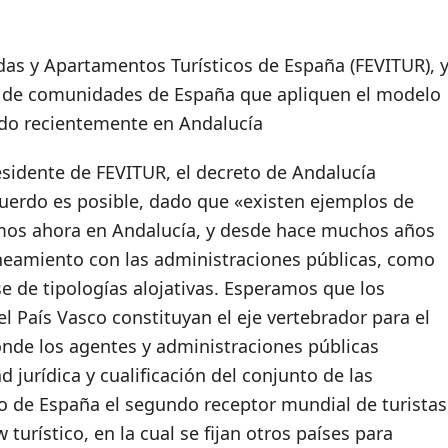
das y Apartamentos Turísticos de España (FEVITUR), 
sto de comunidades de España que apliquen el modelo
do recientemente en Andalucía
esidente de FEVITUR, el decreto de Andalucía
cuerdo es posible, dado que «existen ejemplos de
mos ahora en Andalucía, y desde hace muchos años
ineamiento con las administraciones públicas, como
e de tipologías alojativas. Esperamos que los
 País Vasco constituyan el eje vertebrador para el
de los agentes y administraciones públicas
d jurídica y cualificación del conjunto de las
o de España el segundo receptor mundial de turistas
urístico, en la cual se fijan otros países para