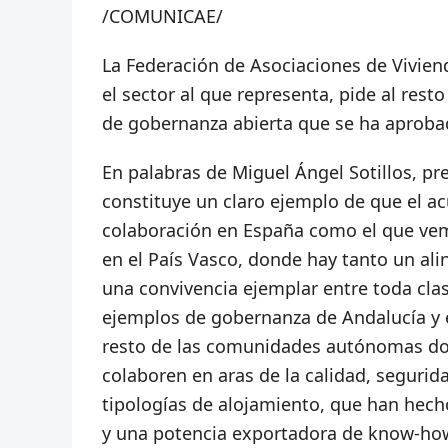
/COMUNICAE/
La Federación de Asociaciones de Vivien
el sector al que representa, pide al re
de gobernanza abierta que se ha aproba
En palabras de Miguel Ángel Sotillos, pr
constituye un claro ejemplo de que el a
colaboración en España como el que ve
en el País Vasco, donde hay tanto un al
una convivencia ejemplar entre toda clas
ejemplos de gobernanza de Andalucía y el
resto de las comunidades autónomas don
colaboren en aras de la calidad, segurida
tipologías de alojamiento, que han hech
y una potencia exportadora de know-how t