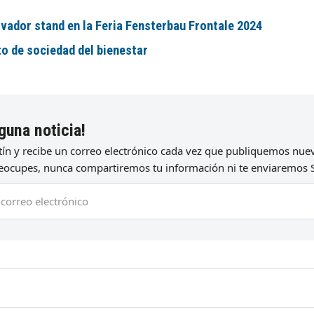
vador stand en la Feria Fensterbau Frontale 2024
to de sociedad del bienestar
guna noticia!
etín y recibe un correo electrónico cada vez que publiquemos nu
preocupes, nunca compartiremos tu información ni te enviaremos