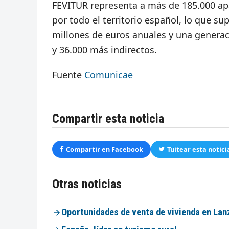
FEVITUR representa a más de 185.000 apa
por todo el territorio español, lo que s
millones de euros anuales y una generac
y 36.000 más indirectos.
Fuente
Comunicae
Compartir esta noticia
Compartir en Facebook
Tuitear esta notici
Otras noticias
Oportunidades de venta de vivienda en Lan