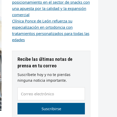
posicionamiento en el sector de snacks con
una apuesta por la calidad y la expansión
comercial
Clínica Ponce de León refuerza su
especialización en ortodoncia con
tratamientos personalizados para todas las
edades
Recibe las últimas notas de
prensa en tu correo
Suscríbete hoy y no te pierdas
ninguna noticia importante.
Correo
electrónico
Suscribirse