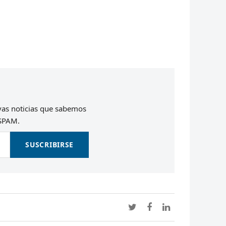
evas noticias que sabemos
 SPAM.
SUSCRIBIRSE
Twitter
Facebook
LinkedIn