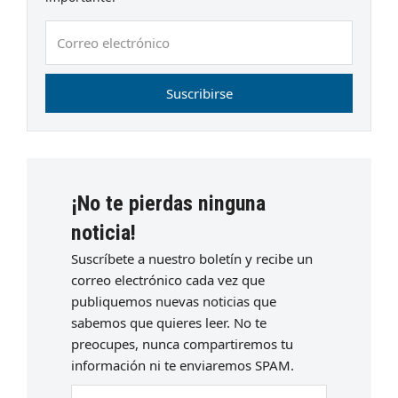
Correo
electrónico
Suscribirse
¡No te pierdas ninguna
noticia!
Suscríbete a nuestro boletín y recibe un
correo electrónico cada vez que
publiquemos nuevas noticias que
sabemos que quieres leer. No te
preocupes, nunca compartiremos tu
información ni te enviaremos SPAM.
Escriba