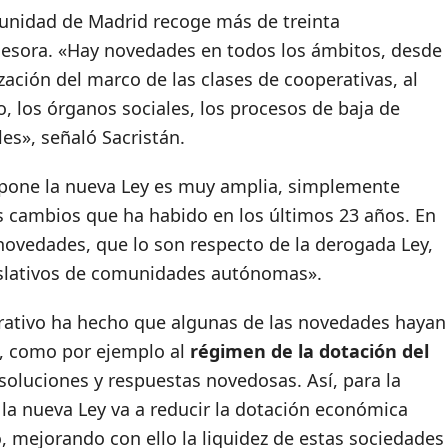
munidad de Madrid recoge más de treinta
cesora. «Hay novedades en todos los ámbitos, desde
zación del marco de las clases de cooperativas, al
, los órganos sociales, los procesos de baja de
les», señaló Sacristán.
ropone la nueva Ley es muy amplia, simplemente
os cambios que ha habido en los últimos 23 años. En
 novedades, que lo son respecto de la derogada Ley,
gislativos de comunidades autónomas».
rativo ha hecho que algunas de las novedades hayan
s, como por ejemplo al
régimen de la dotación del
 soluciones y respuestas novedosas. Así, para la
 la nueva Ley va a reducir la dotación económica
o, mejorando con ello la liquidez de estas sociedades