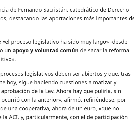
ncia de Fernando Sacristán, catedrático de Derecho
rlos, destacando las aportaciones más importantes d
e «el proceso legislativo ha sido muy largo» -desde
do un
apoyo y voluntad común
de sacar la reforma
itivo».
procesos legislativos deben ser abiertos y que, tras
nte hoy, sigue habiendo cuestiones a matizar y
a aprobación de la Ley. Ahora hay que pulirla, sin
currió con la anterior», afirmó, refiriéndose, por
 de una cooperativa, ahora de un euro, «que no
 la ACI, y, particularmente, con el de participación