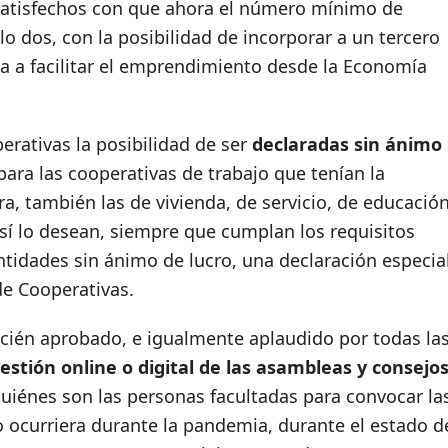
tisfechos con que ahora el número mínimo de
lo dos, con la posibilidad de incorporar a un tercero
a a facilitar el emprendimiento desde la Economía
erativas la posibilidad de ser
declaradas sin ánimo
para las cooperativas de trabajo que tenían la
ra, también las de vivienda, de servicio, de educació
así lo desean, siempre que cumplan los requisitos
ntidades sin ánimo de lucro, una declaración especia
de Cooperativas.
recién aprobado, e igualmente aplaudido por todas la
estión online o digital de las asambleas y consejo
quiénes son las personas facultadas para convocar la
 ocurriera durante la pandemia, durante el estado d