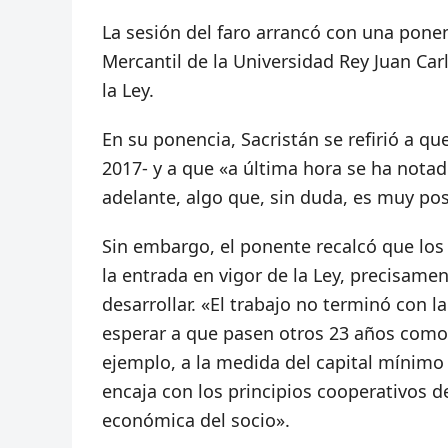
La sesión del faro arrancó con una pone
Mercantil de la Universidad Rey Juan Ca
la Ley.
En su ponencia, Sacristán se refirió a qu
2017- y a que «a última hora se ha nota
adelante, algo que, sin duda, es muy pos
Sin embargo, el ponente recalcó que los 
la entrada en vigor de la Ley, precisame
desarrollar. «El trabajo no terminó con l
esperar a que pasen otros 23 años como o
ejemplo, a la medida del capital mínimo
encaja con los principios cooperativos de
económica del socio».