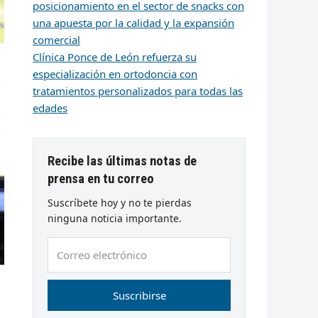
posicionamiento en el sector de snacks con
una apuesta por la calidad y la expansión
comercial
Clínica Ponce de León refuerza su
especialización en ortodoncia con
tratamientos personalizados para todas las
edades
Recibe las últimas notas de
prensa en tu correo
Suscríbete hoy y no te pierdas
ninguna noticia importante.
Correo
electrónico
Suscribirse