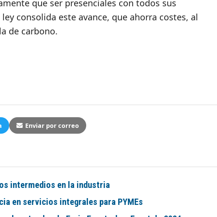
iamente que ser presenciales con todos sus
ley consolida este avance, que ahorra costes, al
la de carbono.
a
Enviar por correo
s intermedios en la industria
cia en servicios integrales para PYMEs