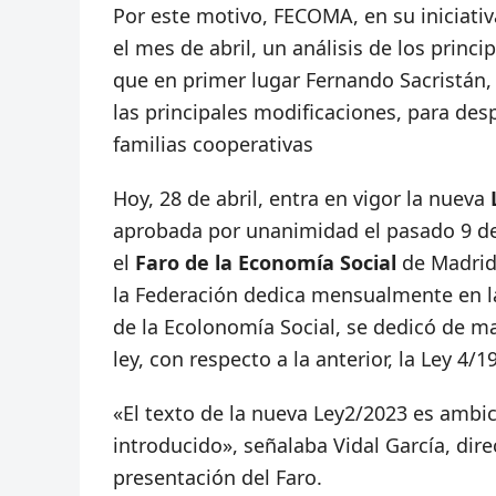
Por este motivo, FECOMA, en su iniciativ
el mes de abril, un análisis de los princi
que en primer lugar Fernando Sacristán, 
las principales modificaciones, para de
familias cooperativas
Hoy, 28 de abril, entra en vigor la nueva
aprobada por unanimidad el pasado 9 de
el
Faro de la Economía Social
de Madrid
la Federación dedica mensualmente en l
de la Ecolonomía Social, se dedicó de ma
ley, con respecto a la anterior, la Ley 4
«El texto de la nueva Ley2/2023 es ambi
introducido», señalaba Vidal García, di
presentación del Faro.