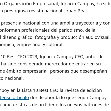
 en Organización Empresarial, Ignacio Campoy, ha sid
la prestigiosa revista nacional Urban Beat
 presencia nacional con una amplia trayectoria y con
 conforman profesionales del periodismo, de la
 diseño gráfico, fotografía y producción audiovisual,
ómico, empresarial y cultural.
e 10 Best CEO 2023, Ignacio Campoy CEO, autor de
sta ha sido considerado merecedor de entrar en su
s de ámbito empresarial, personas que desempeñan
co nacional.
oy en la Lista 10 Best CEO la revista de edición
tenso artículo
donde aborda lo que según Campoy
s características de un líder o los nuevos patrones de