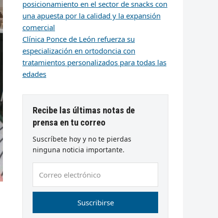
posicionamiento en el sector de snacks con
una apuesta por la calidad y la expansión
comercial
Clínica Ponce de León refuerza su
especialización en ortodoncia con
tratamientos personalizados para todas las
edades
Recibe las últimas notas de
prensa en tu correo
Suscríbete hoy y no te pierdas
ninguna noticia importante.
Correo
electrónico
Suscribirse