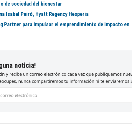
to de sociedad del bienestar
na Isabel Peiró, Hyatt Regency Hesperia
ng Partner para impulsar el emprendimiento de impacto en
guna noticia!
etín y recibe un correo electrónico cada vez que publiquemos nu
preocupes, nunca compartiremos tu información ni te enviaremos