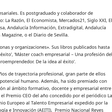
sariales. Es postgraduado y colaborador de
 La Razón, El Economista, Mercados21, Siglo XXI, E
sa, Andalucía Información, Extradigital, Andalucía
agazine, o el Diario de Sevilla.
onas y organizaciones». Sus libros publicados hasta
l éxito’, ‘Máster coach empresarial – Una profesión de
euroemprendedor. De la idea al éxito’.
s de trayectoria profesional, gran parte de ellos
el potencial humano. Además, ha sido premiado con
ón al ámbito formativo, docente y empresarial entre
el Premio CEO del año concedido por el periódico L
io Europeo al Talento Empresarial expedido por la
ogía e Innovación (AEITI), Premio Nacional Reyes