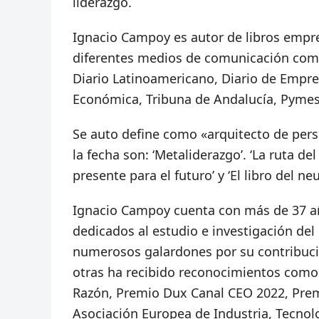
liderazgo.
Ignacio Campoy es autor de libros empre
diferentes medios de comunicación como:
Diario Latinoamericano, Diario de Empre
Económica, Tribuna de Andalucía, Pymes M
Se auto define como «arquitecto de pers
la fecha son: ‘Metaliderazgo’. ‘La ruta de
presente para el futuro’ y ‘El libro del n
Ignacio Campoy cuenta con más de 37 año
dedicados al estudio e investigación d
numerosos galardones por su contribuci
otras ha recibido reconocimientos como 
Razón, Premio Dux Canal CEO 2022, Prem
Asociación Europea de Industria, Tecnol