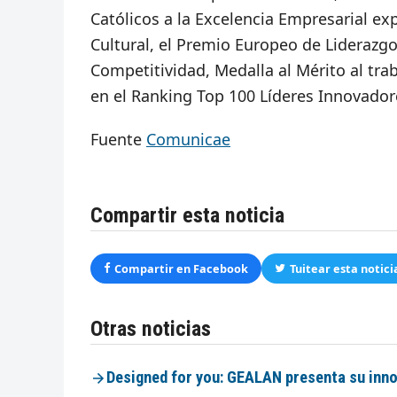
Católicos a la Excelencia Empresarial e
Cultural, el Premio Europeo de Liderazg
Competitividad, Medalla al Mérito al tra
en el Ranking Top 100 Líderes Innovado
Fuente
Comunicae
Compartir esta noticia
Compartir en Facebook
Tuitear esta notici
Otras noticias
Designed for you: GEALAN presenta su inno