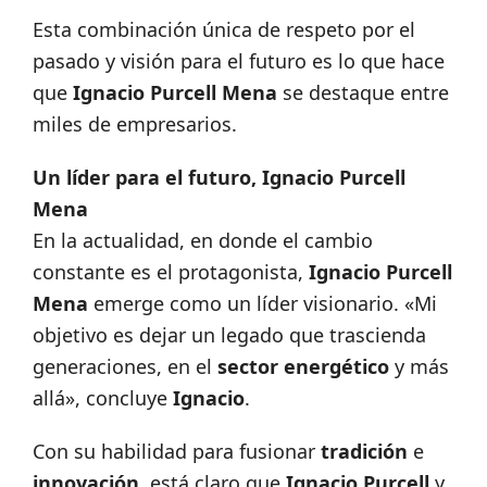
Esta combinación única de respeto por el
pasado y visión para el futuro es lo que hace
que
Ignacio Purcell Mena
se destaque entre
miles de empresarios.
Un líder para el futuro, Ignacio Purcell
Mena
En la actualidad, en donde el cambio
constante es el protagonista,
Ignacio Purcell
Mena
emerge como un líder visionario. «Mi
objetivo es dejar un legado que trascienda
generaciones, en el
sector energético
y más
allá», concluye
Ignacio
.
Con su habilidad para fusionar
tradición
e
innovación
, está claro que
Ignacio Purcell
y