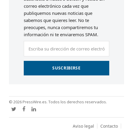
correo electrónico cada vez que
publiquemos nuevas noticias que
sabemos que quieres leer. No te
preocupes, nunca compartiremos tu
información ni te enviaremos SPAM.
Escriba
su
dirección
de
SUSCRIBIRSE
correo
electrónico
© 2026 PressWire.es. Todos los derechos reservados.
Twitter
Facebook
LinkedIn
Aviso legal
Contacto