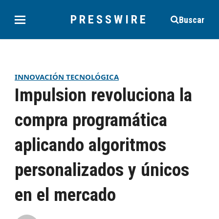
PRESSWIRE
Buscar
INNOVACIÓN TECNOLÓGICA
Impulsion revoluciona la
compra programática
aplicando algoritmos
personalizados y únicos
en el mercado