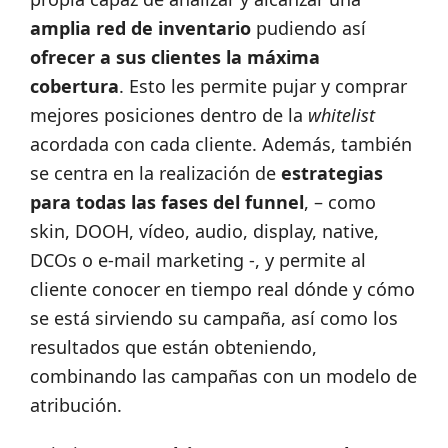
amplia red de inventario
pudiendo así
ofrecer a sus clientes la máxima
cobertura
. Esto les permite pujar y comprar
mejores posiciones dentro de la
whitelist
acordada con cada cliente. Además, también
se centra en la realización de
estrategias
para todas las fases del funnel
, – como
skin, DOOH, vídeo, audio, display, native,
DCOs o e-mail marketing -, y permite al
cliente conocer en tiempo real dónde y cómo
se está sirviendo su campaña, así como los
resultados que están obteniendo,
combinando las campañas con un modelo de
atribución.