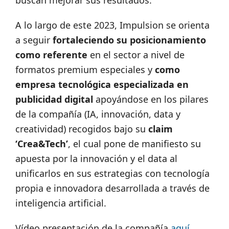
buscan mejorar sus resultados.
A lo largo de este 2023, Impulsion se orienta
a seguir
fortaleciendo su posicionamiento
como referente
en el sector a nivel de
formatos premium especiales y
como
empresa tecnológica especializada en
publicidad digital
apoyándose en los pilares
de la compañía (IA, innovación, data y
creatividad) recogidos bajo su
claim
‘Crea&Tech’
, el cual pone de manifiesto su
apuesta por la innovación y el data al
unificarlos en sus estrategias con tecnología
propia e innovadora desarrollada a través de
inteligencia artificial.
Vídeo presentación de la compañía
aquí
.