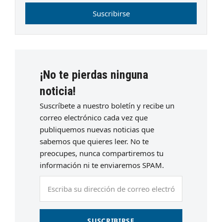
Suscribirse
¡No te pierdas ninguna
noticia!
Suscríbete a nuestro boletín y recibe un
correo electrónico cada vez que
publiquemos nuevas noticias que
sabemos que quieres leer. No te
preocupes, nunca compartiremos tu
información ni te enviaremos SPAM.
Escriba
su
dirección
de
SUSCRIBIRSE