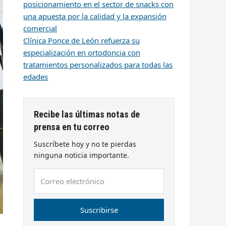
posicionamiento en el sector de snacks con
una apuesta por la calidad y la expansión
comercial
Clínica Ponce de León refuerza su
especialización en ortodoncia con
tratamientos personalizados para todas las
edades
Recibe las últimas notas de
prensa en tu correo
Suscríbete hoy y no te pierdas
ninguna noticia importante.
Correo
electrónico
Suscribirse