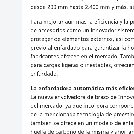
desde 200 mm hasta 2.400 mm y más, seg
Para mejorar aún más la eficiencia y la 
de accesorios cómo un innovador sistem
proteger de elementos externos, así co
previo al enfardado para garantizar la 
fabricantes ofrecen en el mercado. Tamb
para cargas ligeras o inestables, ofreci
enfardado.
La enfardadora automática más eficie
La nueva envolvedora de brazo de Innova
del mercado, ya que incorpora compone
de la mencionada tecnología de preestir
también se ofrece en un modelo de enfar
huella de carbono de la misma y ahorran