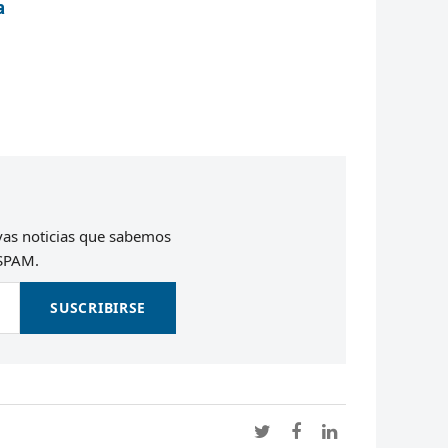
a
evas noticias que sabemos
 SPAM.
SUSCRIBIRSE
Twitter
Facebook
LinkedIn