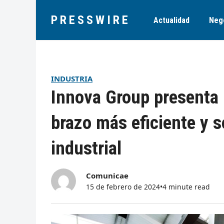
PRESSWIRE
Actualidad
Neg
INDUSTRIA
Innova Group presenta
brazo más eficiente y s
industrial
Comunicae
15 de febrero de 2024
•
4 minute read