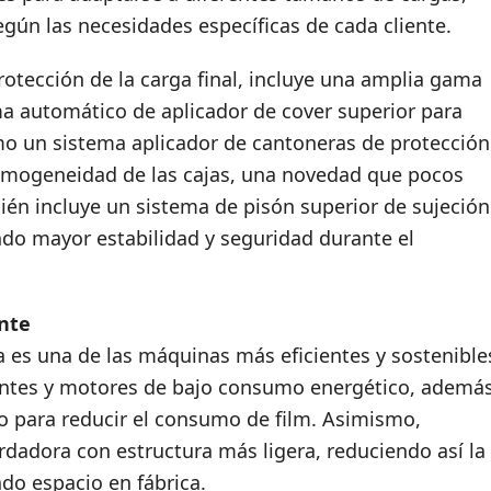
ún las necesidades específicas de cada cliente.
protección de la carga final, incluye una amplia gama
a automático de aplicador de cover superior para
mo un sistema aplicador de cantoneras de protección
homogeneidad de las cajas, una novedad que pocos
ién incluye un sistema de pisón superior de sujeción
endo mayor estabilidad y seguridad durante el
nte
 es una de las máquinas más eficientes y sostenible
ntes y motores de bajo consumo energético, ademá
o para reducir el consumo de film. Asimismo,
dadora con estructura más ligera, reduciendo así la
do espacio en fábrica.