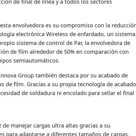
ión de final de línea y a todos los sectores
esta envolvedora es su compromiso con la reducció
logía electrónica Wireless de enfardado, un sistema
propio sistema de control de Par, la envolvedora de
ción de film alrededor de 50% en comparación con
uipos semiautomáticos.
 Innova Group también destaca por su acabado de
os de film. Gracias a su propia tecnología de acabad
cesidad de soldadura ni encolado para sellar el final
de manejar cargas ultra altas gracias a su
es para adaptarse a diferentes tamaños de cargas,