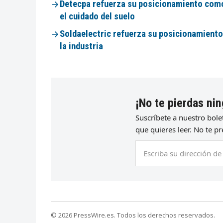
Detecpa refuerza su posicionamiento como
el cuidado del suelo
Soldaelectric refuerza su posicionamiento
la industria
¡No te pierdas nin
Suscríbete a nuestro bol
que quieres leer. No te 
Escriba
su
dirección
de
correo
electrónico
© 2026 PressWire.es. Todos los derechos reservados.