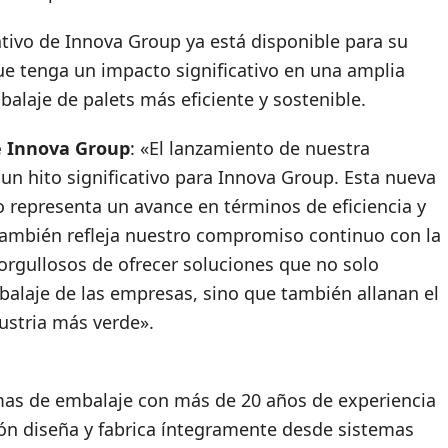
tivo de Innova Group ya está disponible para su
ue tenga un impacto significativo en una amplia
alaje de palets más eficiente y sostenible.
de Innova Group
: «El lanzamiento de nuestra
n hito significativo para Innova Group. Esta nueva
o representa un avance en términos de eficiencia y
 también refleja nuestro compromiso continuo con la
orgullosos de ofrecer soluciones que no solo
alaje de las empresas, sino que también allanan el
ustria más verde».
emas de embalaje con más de 20 años de experiencia
ón diseña y fabrica íntegramente desde sistemas