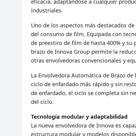
eficacia, adaptándose a cualquier producc
industriales.
Uno de los aspectos más destacados de 
del consumo de film. Equipada con tecno
de preestiro de film de hasta 400% y su 
brazo de Innova Group permite la reduc
otras envolvedoras convencionales y eq
La Envolvedora Automática de Brazo de
ciclo de enfardado más rápido y sin rest
de enfardado, el ciclo se completa sin ne
del ciclo.
Tecnología modular y adaptabilidad
La nueva envolvedora de Innova es capaz 
estructura modular y modelos disponibl