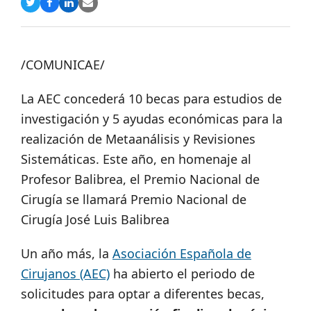
Compartir
Compartir
Compartir
Share
en
en
en
via
Twitter
Facebook
LinkedIn
Email
/COMUNICAE/
La AEC concederá 10 becas para estudios de
investigación y 5 ayudas económicas para la
realización de Metaanálisis y Revisiones
Sistemáticas. Este año, en homenaje al
Profesor Balibrea, el Premio Nacional de
Cirugía se llamará Premio Nacional de
Cirugía José Luis Balibrea
Un año más, la
Asociación Española de
Cirujanos (AEC)
ha abierto el periodo de
solicitudes para optar a diferentes becas,