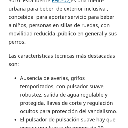
5010. Esta fuente
FHU-02,
es una fuente
urbana para beber de exterior inclusiva ,
concebida para aportar servicio para beber
a niños, personas en sillas de ruedas, con
movilidad reducida ,público en general y sus
perros.
Las características técnicas más destacadas
son:
Ausencia de averías, grifos
temporizados, con pulsador suave,
robustez, salida de agua regulable y
protegida, llaves de corte y regulación
ocultos para protección del vandalismo.
El pulsador de pulsación suave hay que
ejercer una fuerza de menos de 20