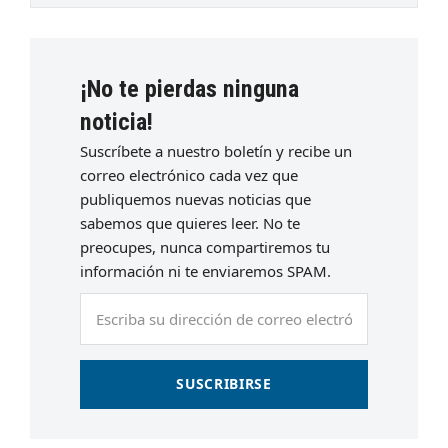
¡No te pierdas ninguna
noticia!
Suscríbete a nuestro boletín y recibe un
correo electrónico cada vez que
publiquemos nuevas noticias que
sabemos que quieres leer. No te
preocupes, nunca compartiremos tu
información ni te enviaremos SPAM.
Escriba
su
dirección
de
SUSCRIBIRSE
correo
electrónico