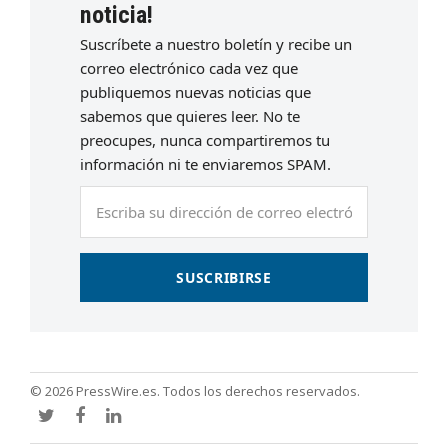
noticia!
Suscríbete a nuestro boletín y recibe un
correo electrónico cada vez que
publiquemos nuevas noticias que
sabemos que quieres leer. No te
preocupes, nunca compartiremos tu
información ni te enviaremos SPAM.
Escriba
su
dirección
de
SUSCRIBIRSE
correo
electrónico
© 2026 PressWire.es. Todos los derechos reservados.
Twitter
Facebook
LinkedIn