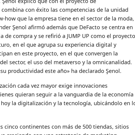
. Şenol explicó que con el proyecto de
o combina con éxito las competencias de la unidad
w-how que la empresa tiene en el sector de la moda,
Önder Şenol afirmó además que DeFacto se centra en
cia de compra y se refirió a JUMP UP como el proyect
uro, en el que agrupa su experiencia digital y
cipan en este proyecto, en el que convergen la
el sector, el uso del metaverso y la omnicanalidad.
 su productividad este año» ha declarado Şenol.
lización cada vez mayor exige innovaciones
ienes quieran seguir a la vanguardia de la economía
hoy la digitalización y la tecnología, ubicándolo en l
s cinco continentes con más de 500 tiendas, sitios