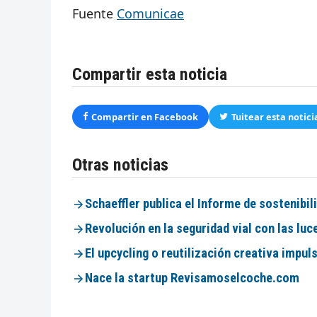
Fuente
Comunicae
Compartir esta noticia
Compartir en Facebook
Tuitear esta notici
Otras noticias
Schaeffler publica el Informe de sostenibil
Revolución en la seguridad vial con las l
El upcycling o reutilización creativa impu
Nace la startup Revisamoselcoche.com