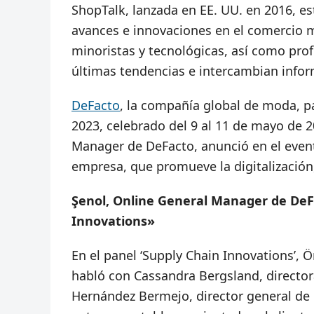
ShopTalk, lanzada en EE. UU. en 2016, e
avances e innovaciones en el comercio m
minoristas y tecnológicas, así como prof
últimas tendencias e intercambian info
DeFacto
, la compañía global de moda, p
2023, celebrado del 9 al 11 de mayo de 
Manager de DeFacto, anunció en el even
empresa, que promueve la digitalización,
Şenol, Online General Manager de De
Innovations»
En el panel ‘Supply Chain Innovations’,
habló con Cassandra Bergsland, director
Hernández Bermejo, director general de 