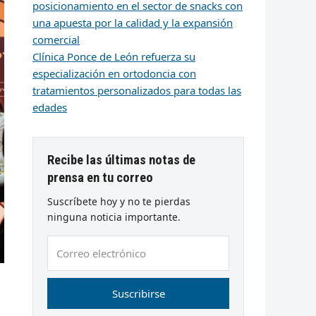
posicionamiento en el sector de snacks con
una apuesta por la calidad y la expansión
comercial
Clínica Ponce de León refuerza su
especialización en ortodoncia con
tratamientos personalizados para todas las
edades
Recibe las últimas notas de
prensa en tu correo
Suscríbete hoy y no te pierdas
ninguna noticia importante.
Correo
electrónico
Suscribirse