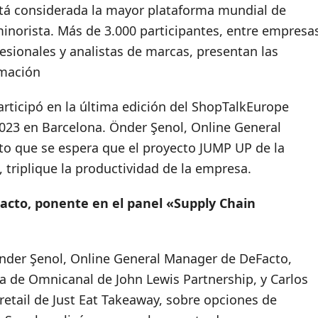
stá considerada la mayor plataforma mundial de
inorista. Más de 3.000 participantes, entre empresa
esionales y analistas de marcas, presentan las
rmación
articipó en la última edición del ShopTalkEurope
2023 en Barcelona. Önder Şenol, Online General
to que se espera que el proyecto JUMP UP de la
 triplique la productividad de la empresa.
Facto
, ponente en el panel «Supply Chain
 Önder Şenol, Online General Manager de DeFacto,
a de Omnicanal de John Lewis Partnership, y Carlos
retail de Just Eat Takeaway, sobre opciones de