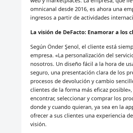
web y marketplaces. La empresa, que lle
omnicanal desde 2016, es ahora una emp
ingresos a partir de actividades internac
La visión de DeFacto: Enamorar a los c
Según Önder Şenol, el cliente está siemp
empresa. «La personalización del servici
nosotros. Un diseño fácil a la hora de us
seguro, una presentación clara de los pr
procesos de devolución y cambio sencill
clientes de la forma más eficaz posible»
encontrar, seleccionar y comprar los pro
donde y cuando quieran, ya sea en la app
ofrecer a sus clientes una experiencia d
visión.