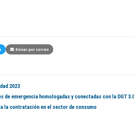
a
Enviar por correo
idad 2023
uces de emergencia homologadas y conectadas con la DGT 3.
lsa la contratación en el sector de consumo