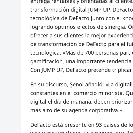
entrega rentables y orientadas al cliente
transformación digital JUMP UP, DeFact
tecnológica de DeFacto junto con el kno
logrando óptimos efectos de sinergia. 
ofrecer a sus clientes la mejor experien
de transformación de DeFacto para el fut
tecnológica. «Más de 700 personas parti
gamificación, una importante tendencia d
Con JUMP UP, DeFacto pretende triplicar
En su discurso, Şenol añadió: «La digita
constantes en el comercio minorista. Qu
digital el día de mañana, deben priorizar 
más alto de su agenda corporativa.»
DeFacto está presente en 93 países de lo