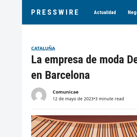
PRESSWIRE
Actualidad
Neg
CATALUÑA
La empresa de moda De
en Barcelona
Comunicae
12 de mayo de 2023
•
3 minute read