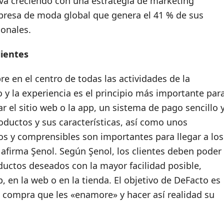
va creciendo con una estrategia de marketing
resa de moda global que genera el 41 % de sus
ionales.
lientes
re en el centro de todas las actividades de la
o y la experiencia es el principio más importante par
ar el sitio web o la app, un sistema de pago sencillo 
oductos y sus características, así como unos
os y comprensibles son importantes para llegar a los
, afirma Şenol. Según Şenol, los clientes deben poder
ductos deseados con la mayor facilidad posible,
, en la web o en la tienda. El objetivo de DeFacto es
e compra que les «enamore» y hacer así realidad su